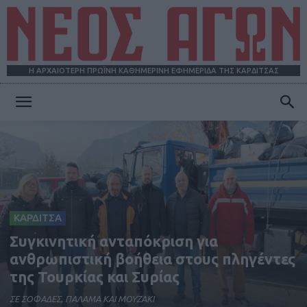
Η ΑΡΧΑΙΟΤΕΡΗ ΠΡΩΪΝΗ ΚΑΘΗΜΕΡΙΝΗ ΕΦΗΜΕΡΙΔΑ ΤΗΣ ΚΑΡΔΙΤΣΑΣ
ΝΕΟΣ
ΑΓΩΝ
ΚΑΡΔΙΤΣΑ
Συγκινητική ανταπόκριση για
ανθρωπιστική βοήθεια στους πληγέντες
της Τουρκίας και Συρίας
ΣΕ ΣΟΦΑΔΕΣ, ΠΑΛΑΜΑ ΚΑΙ ΜΟΥΖΑΚΙ