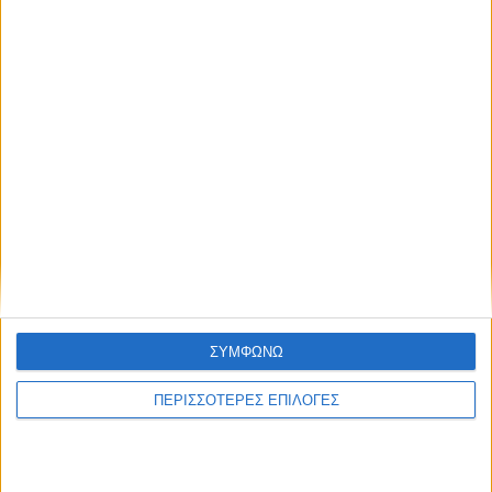
ΘΕΣΣΑΛΙΑ FM
ΑΚΟΥΣΤΕ ΖΩΝΤΑΝΑ
ΕΠΙΚΕΦΑΛΗΣ ΕΙΔΗΣΕΙΣ
ΣΥΜΦΩΝΩ
ΠΕΡΙΣΣΟΤΕΡΕΣ ΕΠΙΛΟΓΕΣ