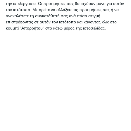
την επεξεργασία. Οι προτιμήσεις σας θα ισχύουν μόνο για αυτόν
τον ιστότοπο. Μπορείτε να αλλάξετε τις προτιμήσεις σας ή να
ανακαλέσετε τη συγκατάθεσή σας ανά πάσα στιγμή
επιστρέφοντας σε αυτόν τον ιστότοπο και κάνοντας κλικ στο
κουμπί "Απορρήτου" στο κάτω μέρος της ιστοσελίδας.
ΚΑΡΔΙΤΣΑ
Υψηλός ο κίνδυνος πυρκαγιάς την Κυριακή
στο Ν. Καρδίτσας