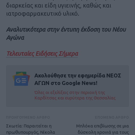
διαρκείας και είδη υγιεινής, καθώς και
ιατροφαρμακευτικό υλικό.
Αναλυτικότερα στην έντυπη έκδοση του Νέου
Αγώνα
Τελευταίες Ειδήσεις Σήμερα
Ακολούθησε την εφημερίδα ΝΕΟΣ
ΑΓΩΝ στο Google News!
Όλες οι εξελίξεις στην περιοχή της
Καρδίτσας και ευρύτερα της Θεσσαλίας
ΠΡΟΗΓΟΥΜΕΝΟ ΑΡΘΡΟ
ΕΠΟΜΕΝΟ ΑΡΘΡΟ
Σκωτία: Παραιτείται η
Μπλόκα επιβίωσης σε μια
πρωθυπουργός, Νίκολα
δύσκολη χρονιά για τους