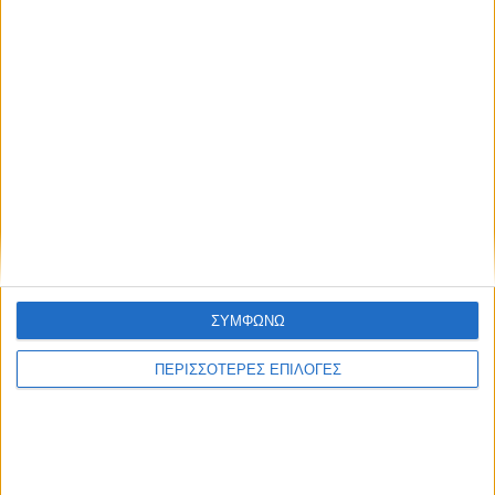
ΘΕΣΣΑΛΙΑ FM
ΑΚΟΥΣΤΕ ΖΩΝΤΑΝΑ
ΣΥΜΦΩΝΩ
ΕΠΙΚΕΦΑΛΗΣ ΕΙΔΗΣΕΙΣ
ΠΕΡΙΣΣΟΤΕΡΕΣ ΕΠΙΛΟΓΕΣ