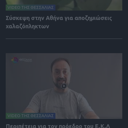
VIDEO ΤΗΣ ΘΕΣΣΑΛΙΑΣ
Σύσκεψη στην Αθήνα για αποζημιώσεις
χαλαζόπληκτων
VIDEO ΤΗΣ ΘΕΣΣΑΛΙΑΣ
Περιπέτεια για τον πρόεδρο του Ε.Κ.Λ