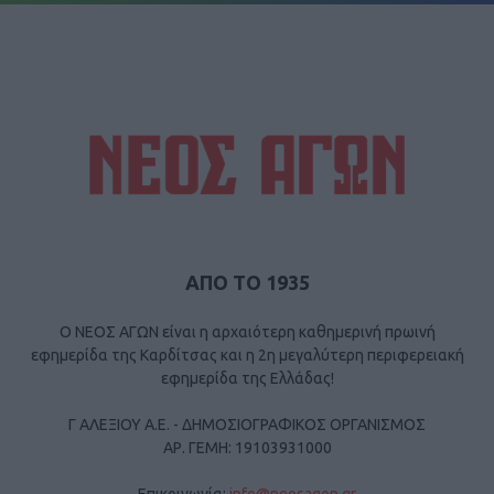
ΑΠΟ ΤΟ 1935
Ο ΝΕΟΣ ΑΓΩΝ είναι η αρχαιότερη καθημερινή πρωινή
εφημερίδα της Καρδίτσας και η 2η μεγαλύτερη περιφερειακή
εφημερίδα της Ελλάδας!
Γ ΑΛΕΞΙΟΥ Α.Ε. - ΔΗΜΟΣΙΟΓΡΑΦΙΚΟΣ ΟΡΓΑΝΙΣΜΟΣ
ΑΡ. ΓΕΜΗ: 19103931000