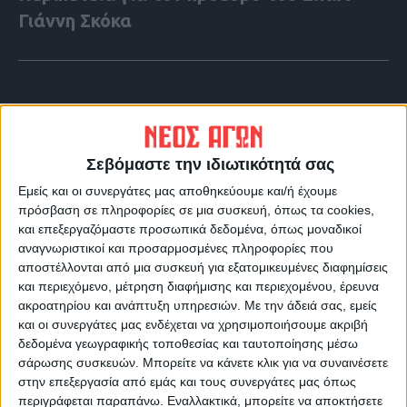
Γιάννη Σκόκα
Σεβόμαστε την ιδιωτικότητά σας
Εμείς και οι συνεργάτες μας αποθηκεύουμε και/ή έχουμε
πρόσβαση σε πληροφορίες σε μια συσκευή, όπως τα cookies,
και επεξεργαζόμαστε προσωπικά δεδομένα, όπως μοναδικοί
αναγνωριστικοί και προσαρμοσμένες πληροφορίες που
αποστέλλονται από μια συσκευή για εξατομικευμένες διαφημίσεις
και περιεχόμενο, μέτρηση διαφήμισης και περιεχομένου, έρευνα
VIDEO ΤΗΣ ΘΕΣΣΑΛΙΑΣ
ακροατηρίου και ανάπτυξη υπηρεσιών.
Με την άδειά σας, εμείς
και οι συνεργάτες μας ενδέχεται να χρησιμοποιήσουμε ακριβή
Φοιτητική στέγη
δεδομένα γεωγραφικής τοποθεσίας και ταυτοποίησης μέσω
σάρωσης συσκευών. Μπορείτε να κάνετε κλικ για να συναινέσετε
στην επεξεργασία από εμάς και τους συνεργάτες μας όπως
περιγράφεται παραπάνω. Εναλλακτικά, μπορείτε να αποκτήσετε