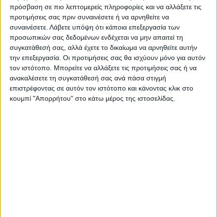
πρόσβαση σε πιο λεπτομερείς πληροφορίες και να αλλάξετε τις
προτιμήσεις σας πριν συναινέσετε ή να αρνηθείτε να
συναινέσετε.
Λάβετε υπόψη ότι κάποια επεξεργασία των
προσωπικών σας δεδομένων ενδέχεται να μην απαιτεί τη
συγκατάθεσή σας, αλλά έχετε το δικαίωμα να αρνηθείτε αυτήν
την επεξεργασία. Οι προτιμήσεις σας θα ισχύουν μόνο για αυτόν
τον ιστότοπο. Μπορείτε να αλλάξετε τις προτιμήσεις σας ή να
ανακαλέσετε τη συγκατάθεσή σας ανά πάσα στιγμή
επιστρέφοντας σε αυτόν τον ιστότοπο και κάνοντας κλικ στο
κουμπί "Απορρήτου" στο κάτω μέρος της ιστοσελίδας.
VIDEO ΤΗΣ ΘΕΣΣΑΛΙΑΣ
Οι 9 άξονες Κουρέτα για να "σωθεί" η
Θεσσαλία από την λειψυδρία