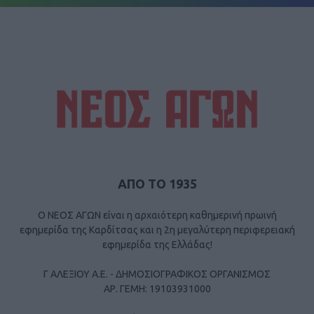
ΑΠΟ ΤΟ 1935
Ο ΝΕΟΣ ΑΓΩΝ είναι η αρχαιότερη καθημερινή πρωινή
εφημερίδα της Καρδίτσας και η 2η μεγαλύτερη περιφερειακή
εφημερίδα της Ελλάδας!
Γ ΑΛΕΞΙΟΥ Α.Ε. - ΔΗΜΟΣΙΟΓΡΑΦΙΚΟΣ ΟΡΓΑΝΙΣΜΟΣ
ΑΡ. ΓΕΜΗ: 19103931000