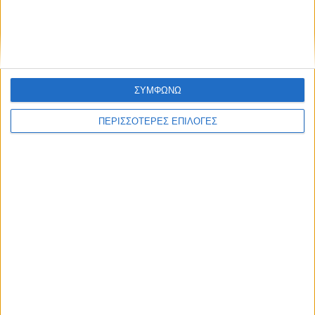
ΣΥΜΦΩΝΩ
ΠΕΡΙΣΣΟΤΕΡΕΣ ΕΠΙΛΟΓΕΣ
ΚΑΡΔΙΤΣΑ
Ολοκληρώθηκε η ασφαλτόστρωση σε