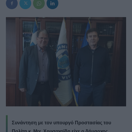
Συνάντηση με τον υπουργό Προστασίας του
Πολίτη κ. Μιχ. Χρυσοχοϊδη είχε ο δήμαρχος