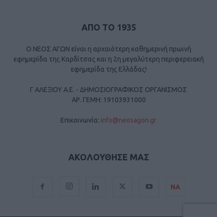
ΑΠΟ ΤΟ 1935
Ο ΝΕΟΣ ΑΓΩΝ είναι η αρχαιότερη καθημερινή πρωινή
εφημερίδα της Καρδίτσας και η 2η μεγαλύτερη περιφερειακή
εφημερίδα της Ελλάδας!
Γ ΑΛΕΞΙΟΥ Α.Ε. - ΔΗΜΟΣΙΟΓΡΑΦΙΚΟΣ ΟΡΓΑΝΙΣΜΟΣ
ΑΡ. ΓΕΜΗ: 19103931000
Επικοινωνία:
info@neosagon.gr
ΑΚΟΛΟΥΘΗΣΕ ΜΑΣ
ΝΑ