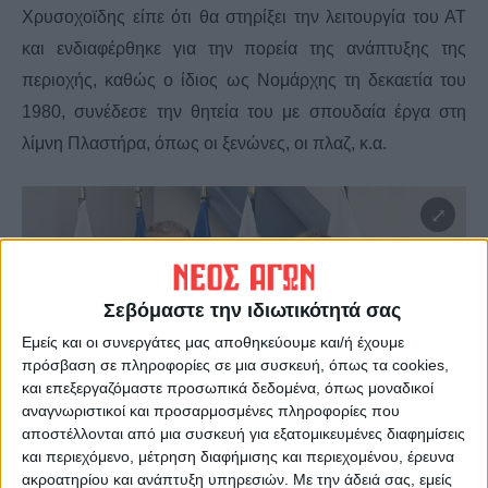
Χρυσοχοϊδης είπε ότι θα στηρίξει την λειτουργία του ΑΤ
και ενδιαφέρθηκε για την πορεία της ανάπτυξης της
περιοχής, καθώς ο ίδιος ως Νομάρχης τη δεκαετία του
1980, συνέδεσε την θητεία του με σπουδαία έργα στη
λίμνη Πλαστήρα, όπως οι ξενώνες, οι πλαζ, κ.α.
Σεβόμαστε την ιδιωτικότητά σας
Εμείς και οι συνεργάτες μας αποθηκεύουμε και/ή έχουμε
πρόσβαση σε πληροφορίες σε μια συσκευή, όπως τα cookies,
και επεξεργαζόμαστε προσωπικά δεδομένα, όπως μοναδικοί
αναγνωριστικοί και προσαρμοσμένες πληροφορίες που
αποστέλλονται από μια συσκευή για εξατομικευμένες διαφημίσεις
και περιεχόμενο, μέτρηση διαφήμισης και περιεχομένου, έρευνα
ακροατηρίου και ανάπτυξη υπηρεσιών.
Με την άδειά σας, εμείς