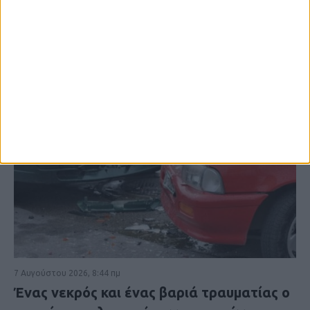
7 Αυγούστου 2026, 8:44 πμ
Ένας νεκρός και ένας βαριά τραυματίας ο