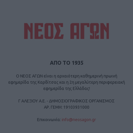
ΑΠΟ ΤΟ 1935
Ο ΝΕΟΣ ΑΓΩΝ είναι η αρχαιότερη καθημερινή πρωινή
εφημερίδα της Καρδίτσας και η 2η μεγαλύτερη περιφερειακή
εφημερίδα της Ελλάδας!
Γ ΑΛΕΞΙΟΥ Α.Ε. - ΔΗΜΟΣΙΟΓΡΑΦΙΚΟΣ ΟΡΓΑΝΙΣΜΟΣ
ΑΡ. ΓΕΜΗ: 19103931000
Επικοινωνία:
info@neosagon.gr