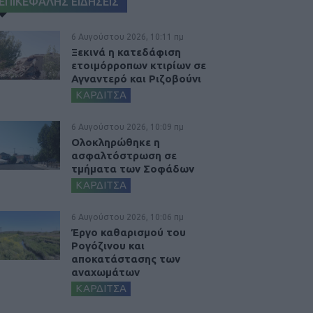
ΕΠΙΚΕΦΑΛΗΣ ΕΙΔΗΣΕΙΣ
6 Αυγούστου 2026, 10:11 πμ
Ξεκινά η κατεδάφιση
ετοιμόρροπων κτιρίων σε
Αγναντερό και Ριζοβούνι
ΚΑΡΔΙΤΣΑ
6 Αυγούστου 2026, 10:09 πμ
Ολοκληρώθηκε η
ασφαλτόστρωση σε
τμήματα των Σοφάδων
ΚΑΡΔΙΤΣΑ
6 Αυγούστου 2026, 10:06 πμ
Έργο καθαρισμού του
Ρογόζινου και
αποκατάστασης των
αναχωμάτων
ΚΑΡΔΙΤΣΑ