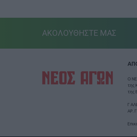
ΑΚΟΛΟΥΘΗΣΤΕ ΜΑΣ
ΑΠΟ
Ο ΝΕ
της 
της 
Γ ΑΛ
ΑΡ. 
Επικ