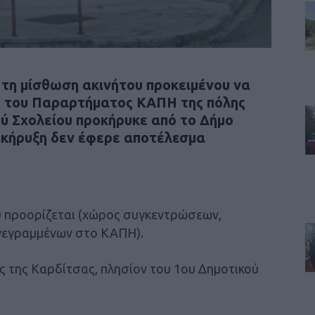
 τη μίσθωση ακινήτου προκειμένου να
ς του Παραρτήματος ΚΑΠΗ της πόλης
ύ Σχολείου προκήρυκε από το Δήμο
ακήρυξη δεν έφερε αποτέλεσμα
ου προορίζεται (χώρος συγκεντρώσεων,
γεγραμμένων στο ΚΑΠΗ).
ς της Καρδίτσας, πλησίον του 1ου Δημοτικού