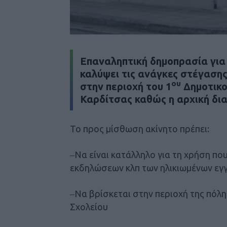
E
παναληπτική δημοπρασία για
καλύψει τις ανάγκες στέγαση
ου
στην περιοχή του 1
Δημοτικο
Καρδίτσας καθώς η αρχική δι
Το προς μίσθωση ακίνητο πρέπει:
Να είναι κατάλληλο για τη χρήση π
–
εκδηλώσεων κλπ των ηλικιωμένων εγ
Να βρίσκεται στην περιοχή της πόλη
–
Σχολείου