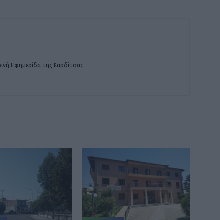
ινή Εφημερίδα της Καρδίτσας