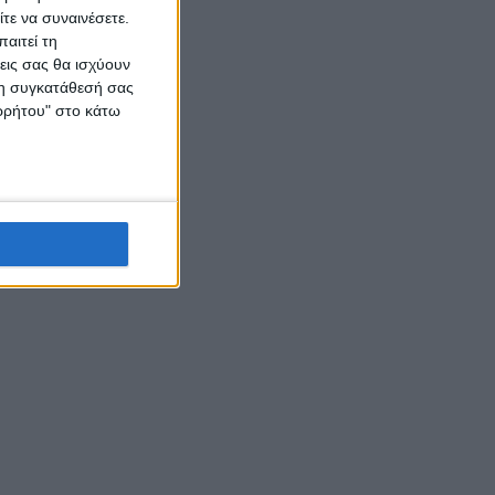
τε να συναινέσετε.
αιτεί τη
εις σας θα ισχύουν
 τη συγκατάθεσή σας
ορρήτου" στο κάτω