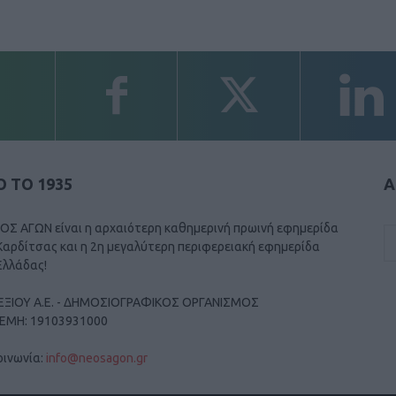
 ΤΟ 1935
Α
ΟΣ ΑΓΩΝ είναι η αρχαιότερη καθημερινή πρωινή εφημερίδα
Καρδίτσας και η 2η μεγαλύτερη περιφερειακή εφημερίδα
Ελλάδας!
ΕΞΙΟΥ Α.Ε. - ΔΗΜΟΣΙΟΓΡΑΦΙΚΟΣ ΟΡΓΑΝΙΣΜΟΣ
ΓΕΜΗ: 19103931000
οινωνία:
info@neosagon.gr