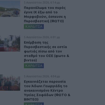
5 Αυγούστου 2026, 6:14 μμ
Παρανάλωμα του πυρός
έγινε ΙΧ έξω από το
Μορφοβούνι, έσπευσε η
Πυροσβεστική (ΦΩΤΟ)
ΚΑΡΔΙΤΣΑ
5 Αυγούστου 2026, 6:01 μμ
Επέμβαση της
Πυροσβεστικής σε εστία
φωτιάς πίσω από τον
σταθμό του ΟΣΕ (φωτο &
βιντεο)
ΚΑΡΔΙΤΣΑ
5 Αυγούστου 2026, 4:04 μμ
Εγκαινιάζεται παρουσία
του Άδωνι Γεωργιάδη το
ανακαινισμένο Κέντρο
Υγείας Σοφάδων (ΦΩΤΟ &
ΒΙΝΤΕΟ)
ΚΑΡΔΙΤΣΑ