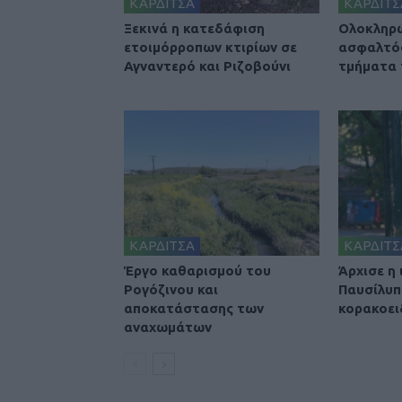
ΚΑΡΔΙΤΣΑ
ΚΑΡΔΙΤΣ
Ξεκινά η κατεδάφιση
Ολοκληρ
ετοιμόρροπων κτιρίων σε
ασφαλτό
Αγναντερό και Ριζοβούνι
τμήματα
ΚΑΡΔΙΤΣΑ
ΚΑΡΔΙΤΣ
Έργο καθαρισμού του
Άρχισε η
Ρογόζινου και
Παυσίλυπ
αποκατάστασης των
κορακοει
αναχωμάτων