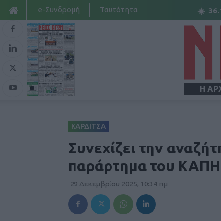
e-Συνδρομή
Ταυτότητα
36.
Η ΑΡ
ΚΑΡΔΙΤΣΑ
Συνεχίζει την αναζήτ
παράρτημα του ΚΑΠΗ 
29 Δεκεμβρίου 2025, 10:34 πμ