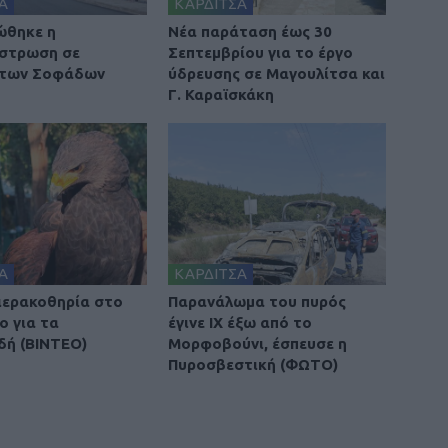
Α
ΚΑΡΔΙΤΣΑ
ώθηκε η
Νέα παράταση έως 30
στρωση σε
Σεπτεμβρίου για το έργο
 των Σοφάδων
ύδρευσης σε Μαγουλίτσα και
Γ. Καραϊσκάκη
Α
ΚΑΡΔΙΤΣΑ
 ιερακοθηρία στο
Παρανάλωμα του πυρός
ο για τα
έγινε ΙΧ έξω από το
δή (ΒΙΝΤΕΟ)
Μορφοβούνι, έσπευσε η
Πυροσβεστική (ΦΩΤΟ)