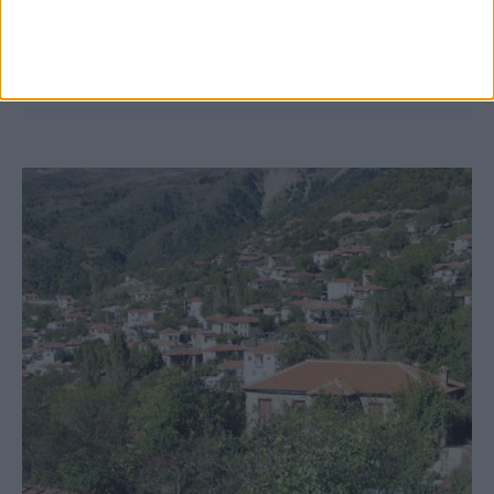
Καρδίτσας
ΚΑΡΔΙΤΣΑ