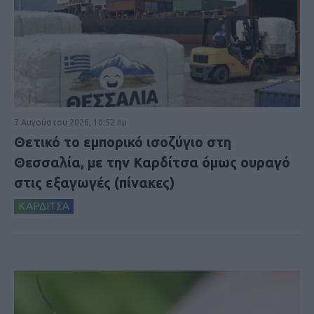
7 Αυγούστου 2026, 10:52 πμ
Θετικό το εμπορικό ισοζύγιο στη
Θεσσαλία, με την Καρδίτσα όμως ουραγό
στις εξαγωγές (πίνακες)
ΚΑΡΔΙΤΣΑ