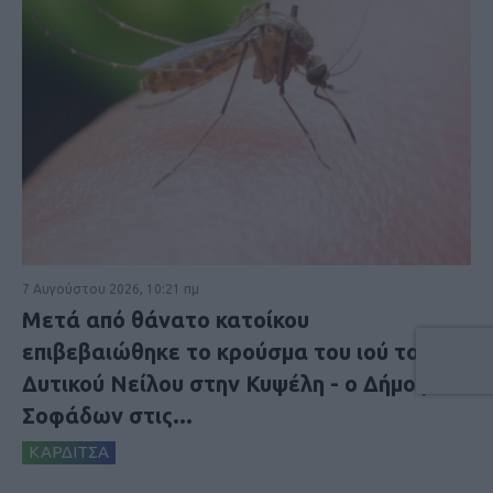
7 Αυγούστου 2026, 10:21 πμ
Μετά από θάνατο κατοίκου
επιβεβαιώθηκε το κρούσμα του ιού του
Δυτικού Νείλου στην Κυψέλη - ο Δήμος
Σοφάδων στις...
ΚΑΡΔΙΤΣΑ