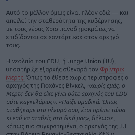
Αυτό το μέλλον όμως είναι πλέον εδώ — και
απειλεί την σταθερότητα της κυβέρνησης,
με τους νέους Χριστιανοδημοκράτες να
επιδίδονται σε «αντάρτικο» στον αρχηγό
τους.
Η νεολαία του CDU, ή Junge Union (JU),
υποστήριξε εξαρχής σθεναρά τον
Φρίντριχ
Μερτς.
Όπως το έθεσε χωρίς περιστροφές ο
αρχηγός της Γιοχάνες Βίνκελ,
«χωρίς εμάς, ο
Μερτς δεν θα είχε γίνει ούτε αρχηγός του CDU
ούτε καγκελάριος». «Παίξε ομαδικά. Όπως
σταθήκαμε στο πλευρό σου, έτσι πρέπει τώρα
κι εσύ να σταθείς στο δικό μας»,
δήλωσε,
κάπως πιο συγκρατημένα, ο αρχηγός της JU
στην Βόρεια Ρηνανία-Βεστφαλία Κέβιν