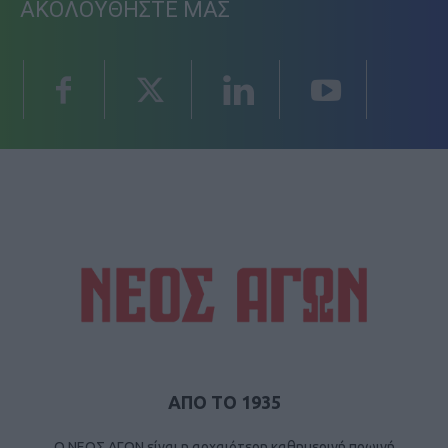
ΑΚΟΛΟΥΘΗΣΤΕ ΜΑΣ
ΑΠΟ ΤΟ 1935
Ο ΝΕΟΣ ΑΓΩΝ είναι η αρχαιότερη καθημερινή πρωινή