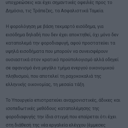
υποχρεώσεις και έχει σημαντικές οφειλές προς το
Δημόσιο, τις Τράπεζες, τα Ασφαλιστικά Ταμεία.
Η φορολόγηση με βάση τεκμαρτό εισόδημα, για
εισόδημα δηλαδή που δεν έχει αποκτηθεί, όχι μόνο δεν
καταπολεμά την φοροδιαφυγή, αφού προστατεύει τα
υψηλά εισοδήματα που μπορούν να συνεισφέρουν
ουσιαστικά στον κρατικό προϋπολογισμό αλλά οδηγεί
σε αφανισμό ένα μεγάλο τμήμα ενεργού οικονομικού
πληθυσμού, που αποτελεί τη ραχοκοκαλιά της
ελληνικής οικονομίας, τη μεσαία τάξη.
Το Υπουργείο επιστρατεύει αναχρονιστικές, άδικες και
ισοπεδωτικές μεθόδους καταπολέμησης της
φοροδιαφυγής την ίδια στιγμή που επαίρεται ότι έχει
στη διάθεσή της νέα εργαλεία ελέγχου (έμμεσες