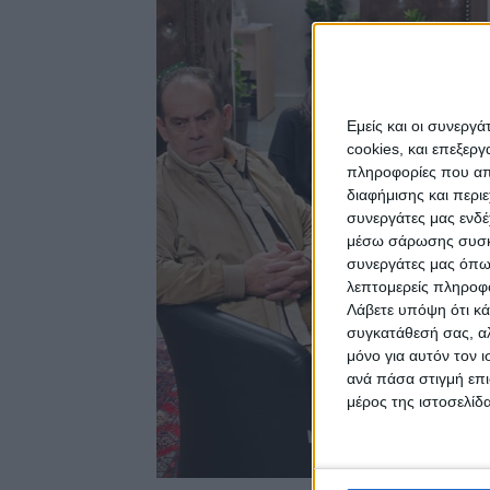
Εμείς και οι συνεργ
cookies, και επεξε
πληροφορίες που απο
διαφήμισης και περι
συνεργάτες μας ενδέ
μέσω σάρωσης συσκευ
συνεργάτες μας όπω
λεπτομερείς πληροφορ
Λάβετε υπόψη ότι κά
συγκατάθεσή σας, αλ
μόνο για αυτόν τον 
ανά πάσα στιγμή επι
μέρος της ιστοσελίδα