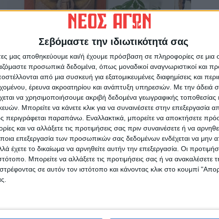
Σεβόμαστε την ιδιωτικότητά σας
άτες μας αποθηκεύουμε και/ή έχουμε πρόσβαση σε πληροφορίες σε μια
ργαζόμαστε προσωπικά δεδομένα, όπως μοναδικοί αναγνωριστικοί και 
στέλλονται από μια συσκευή για εξατομικευμένες διαφημίσεις και περ
εχομένου, έρευνα ακροατηρίου και ανάπτυξη υπηρεσιών.
Με την άδειά σα
χεται να χρησιμοποιήσουμε ακριβή δεδομένα γεωγραφικής τοποθεσίας 
ών. Μπορείτε να κάνετε κλικ για να συναινέσετε στην επεξεργασία απ
ς περιγράφεται παραπάνω. Εναλλακτικά, μπορείτε να αποκτήσετε πρό
ίες και να αλλάξετε τις προτιμήσεις σας πριν συναινέσετε ή να αρνηθεί
ποια επεξεργασία των προσωπικών σας δεδομένων ενδέχεται να μην απ
λά έχετε το δικαίωμα να αρνηθείτε αυτήν την επεξεργασία. Οι προτιμήσ
ιστότοπο. Μπορείτε να αλλάξετε τις προτιμήσεις σας ή να ανακαλέσετε
στρέφοντας σε αυτόν τον ιστότοπο και κάνοντας κλικ στο κουμπί "Απ
ς.