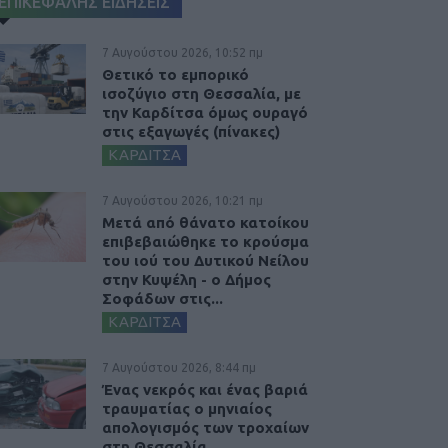
ΕΠΙΚΕΦΑΛΗΣ ΕΙΔΗΣΕΙΣ
7 Αυγούστου 2026, 10:52 πμ
Θετικό το εμπορικό
ισοζύγιο στη Θεσσαλία, με
την Καρδίτσα όμως ουραγό
στις εξαγωγές (πίνακες)
ΚΑΡΔΙΤΣΑ
7 Αυγούστου 2026, 10:21 πμ
Μετά από θάνατο κατοίκου
επιβεβαιώθηκε το κρούσμα
του ιού του Δυτικού Νείλου
στην Κυψέλη - ο Δήμος
Σοφάδων στις...
ΚΑΡΔΙΤΣΑ
7 Αυγούστου 2026, 8:44 πμ
Ένας νεκρός και ένας βαριά
τραυματίας ο μηνιαίος
απολογισμός των τροχαίων
στη Θεσσαλία