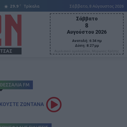
C
29.9
Τρίκαλα
Σάββατο, 8 Αύγουστος 2026
Σάββατο
8
Αυγούστου 2026
Ανατολή:
6:34 πμ
Δύση:
8:27 μμ
ΙΤΣΑΣ
Αιμιλιανού ομολογήτου, Μύρωνος Κρήτης
ΘΕΣΣΑΛΙΑ FM
ΚΟΥΣΤΕ ΖΩΝΤΑΝΑ