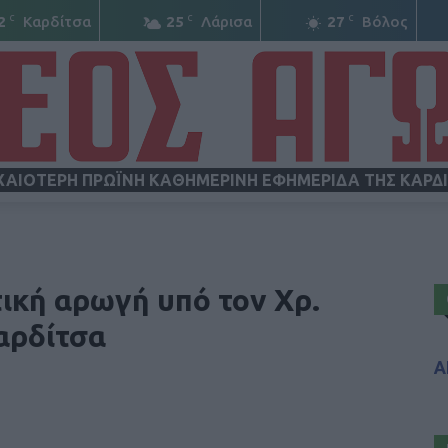
C
C
C
2
Καρδίτσα
25
Λάρισα
27
Βόλος
ΧΑΙΟΤΕΡΗ ΠΡΩΪΝΗ ΚΑΘΗΜΕΡΙΝΗ ΕΦΗΜΕΡΙΔΑ ΤΗΣ ΚΑΡΔ
ΝΕΟΣ
ική αρωγή υπό τον Χρ.
αρδίτσα
Α
ΑΓΩΝ