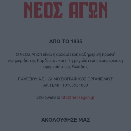
ΑΠΟ ΤΟ 1935
Ο ΝΕΟΣ ΑΓΩΝ είναι η αρχαιότερη καθημερινή πρωινή
εφημερίδα της Καρδίτσας και η 2η μεγαλύτερη περιφερειακή
εφημερίδα της Ελλάδας!
Γ ΑΛΕΞΙΟΥ Α.Ε. - ΔΗΜΟΣΙΟΓΡΑΦΙΚΟΣ ΟΡΓΑΝΙΣΜΟΣ
ΑΡ. ΓΕΜΗ: 19103931000
Επικοινωνία:
info@neosagon.gr
ΑΚΟΛΟΥΘΗΣΕ ΜΑΣ