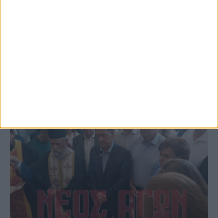
φωτιάς πίσω από τον σταθμό του ΟΣΕ
(φωτο & βιντεο)
ΚΑΡΔΙΤΣΑ