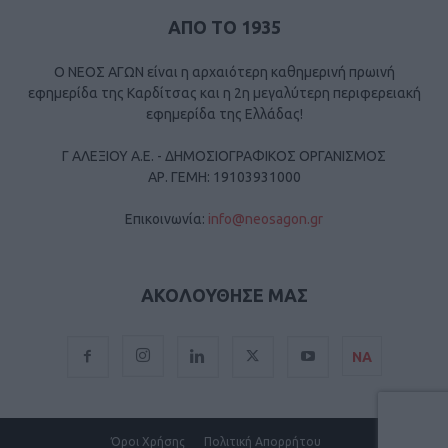
ΑΠΟ ΤΟ 1935
Ο ΝΕΟΣ ΑΓΩΝ είναι η αρχαιότερη καθημερινή πρωινή
εφημερίδα της Καρδίτσας και η 2η μεγαλύτερη περιφερειακή
εφημερίδα της Ελλάδας!
Γ ΑΛΕΞΙΟΥ Α.Ε. - ΔΗΜΟΣΙΟΓΡΑΦΙΚΟΣ ΟΡΓΑΝΙΣΜΟΣ
ΑΡ. ΓΕΜΗ: 19103931000
Επικοινωνία:
info@neosagon.gr
ΑΚΟΛΟΥΘΗΣΕ ΜΑΣ
ΝΑ
Όροι Χρήσης
Πολιτική Απορρήτου