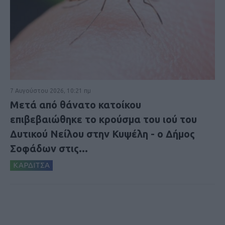
7 Αυγούστου 2026, 10:21 πμ
Μετά από θάνατο κατοίκου
επιβεβαιώθηκε το κρούσμα του ιού του
Δυτικού Νείλου στην Κυψέλη - ο Δήμος
Σοφάδων στις...
ΚΑΡΔΙΤΣΑ