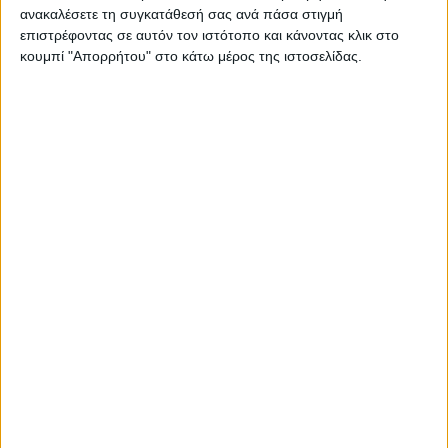
ανακαλέσετε τη συγκατάθεσή σας ανά πάσα στιγμή
επιστρέφοντας σε αυτόν τον ιστότοπο και κάνοντας κλικ στο
κουμπί "Απορρήτου" στο κάτω μέρος της ιστοσελίδας.
Αυτό σίγουρα μπορεί να συμβεί και στην
Καρδίτσα και το αποτέλεσμα να