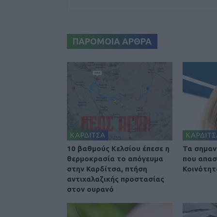
ΠΑΡΟΜΟΙΑ ΑΡΘΡΑ
ΚΑΡΔΙΤΣΑ
ΚΑΡΔΙΤΣ
10 βαθμούς Κελσίου έπεσε η
Τα σημαν
θερμοκρασία το απόγευμα
που απασ
στην Καρδίτσα, πτήση
Κοινότητ
αντιχαλαζικής προστασίας
στον ουρανό