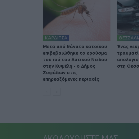
ΚΑΡΔΙΤΣΑ
ΘΕΣΣΑΛΙ
Μετά από θάνατο κατοίκου
Ένας νεκ
επιβεβαιώθηκε το κρούσμα
τραυματί
του ιού του Δυτικού Νείλου
απολογισ
στην Κυψέλη - ο Δήμος
στη Θεσσ
Σοφάδων στις
επηρεαζόμενες περιοχές
ΑΚΟΛΟΥΘΗΣΤΕ ΜΑΣ