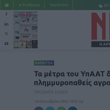
e-Συνδρομή
Ταυτότητα
27.
Η ΑΡ
ΚΑΡΔΙΤΣΑ
Τα μέτρα του ΥπΑΑΤ 
πλημμυροπαθείς αγρ
ΠΡΟΕΔΡΟΣ ΕΟΑΣΚ:
24 Οκτωβρίου 2023, 10:41 πμ