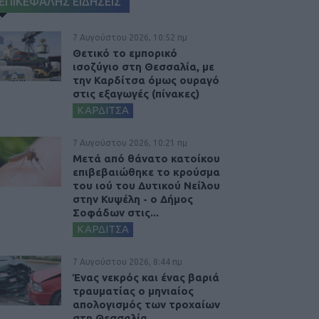
ΕΠΙΚΕΦΑΛΗΣ ΕΙΔΗΣΕΙΣ
7 Αυγούστου 2026, 10:52 πμ
Θετικό το εμπορικό
ισοζύγιο στη Θεσσαλία, με
την Καρδίτσα όμως ουραγό
στις εξαγωγές (πίνακες)
ΚΑΡΔΙΤΣΑ
7 Αυγούστου 2026, 10:21 πμ
Μετά από θάνατο κατοίκου
επιβεβαιώθηκε το κρούσμα
του ιού του Δυτικού Νείλου
στην Κυψέλη - ο Δήμος
Σοφάδων στις...
ΚΑΡΔΙΤΣΑ
7 Αυγούστου 2026, 8:44 πμ
Ένας νεκρός και ένας βαριά
τραυματίας ο μηνιαίος
απολογισμός των τροχαίων
στη Θεσσαλία