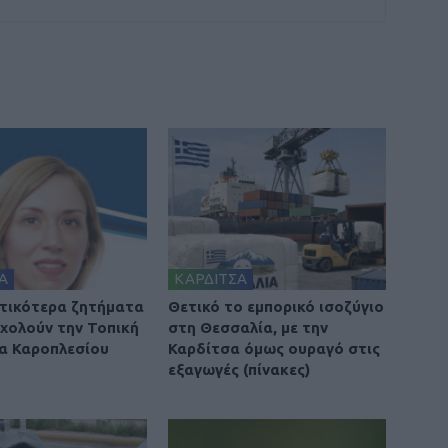
Α
ΚΑΡΔΙΤΣΑ
τικότερα ζητήματα
Θετικό το εμπορικό ισοζύγιο
χολούν την Τοπική
στη Θεσσαλία, με την
α Καροπλεσίου
Καρδίτσα όμως ουραγό στις
εξαγωγές (πίνακες)