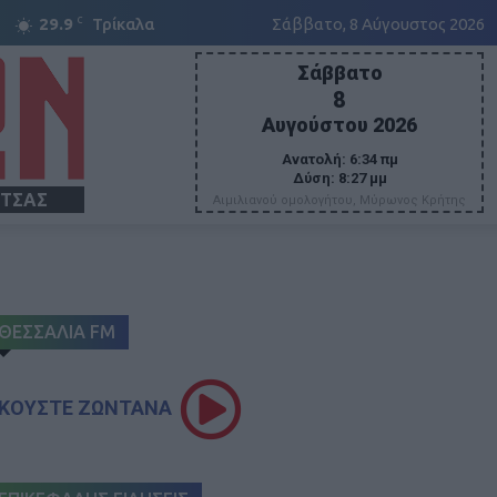
C
29.9
Τρίκαλα
Σάββατο, 8 Αύγουστος 2026
Σάββατο
8
Αυγούστου 2026
Ανατολή:
6:34 πμ
Δύση:
8:27 μμ
ΙΤΣΑΣ
Αιμιλιανού ομολογήτου, Μύρωνος Κρήτης
ΘΕΣΣΑΛΙΑ FM
ΚΟΥΣΤΕ ΖΩΝΤΑΝΑ