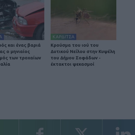
Α
ΚΑΡΔΙΤΣΑ
ρός και ένας βαριά
Κρούσμα του ιού του
ας ο μηνιαίος
Δυτικού Νείλου στην Κυψέλη
μός των τροχαίων
του Δήμου Σοφάδων -
αλία
έκτακτοι ψεκασμοί