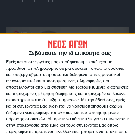
Σεβόμαστε την ιδιωτικότητά σας
Εμείς και οι συνεργάτες μας αποθηκεύουμε και/ή έχουμε
πρόσβαση σε πληροφορίες σε μια συσκευή, όπως τα cookies,
και επεξεργαζόμαστε προσωπικά δεδομένα, όπως μοναδικοί
αναγνωριστικοί και προσαρμοσμένες πληροφορίες που
αποστέλλονται από μια συσκευή για εξατομικευμένες διαφημίσεις
VIDEO ΤΗΣ ΘΕΣΣΑΛΙΑΣ
και περιεχόμενο, μέτρηση διαφήμισης και περιεχομένου, έρευνα
ακροατηρίου και ανάπτυξη υπηρεσιών.
Με την άδειά σας, εμείς
Οι 9 άξονες Κουρέτα για να "σωθεί" η
και οι συνεργάτες μας ενδέχεται να χρησιμοποιήσουμε ακριβή
Θεσσαλία από την λειψυδρία
δεδομένα γεωγραφικής τοποθεσίας και ταυτοποίησης μέσω
σάρωσης συσκευών. Μπορείτε να κάνετε κλικ για να συναινέσετε
στην επεξεργασία από εμάς και τους συνεργάτες μας όπως
περιγράφεται παραπάνω. Εναλλακτικά, μπορείτε να αποκτήσετε