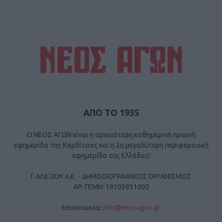
ΑΠΟ ΤΟ 1935
Ο ΝΕΟΣ ΑΓΩΝ είναι η αρχαιότερη καθημερινή πρωινή
εφημερίδα της Καρδίτσας και η 2η μεγαλύτερη περιφερειακή
εφημερίδα της Ελλάδας!
Γ ΑΛΕΞΙΟΥ Α.Ε. - ΔΗΜΟΣΙΟΓΡΑΦΙΚΟΣ ΟΡΓΑΝΙΣΜΟΣ
ΑΡ. ΓΕΜΗ: 19103931000
Επικοινωνία:
info@neosagon.gr