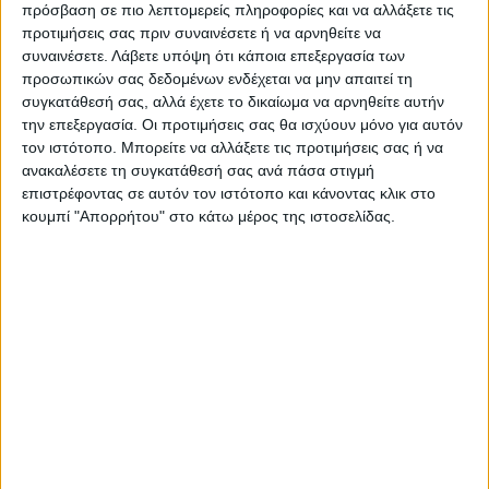
πρόσβαση σε πιο λεπτομερείς πληροφορίες και να αλλάξετε τις
προτιμήσεις σας πριν συναινέσετε ή να αρνηθείτε να
συναινέσετε.
Λάβετε υπόψη ότι κάποια επεξεργασία των
προσωπικών σας δεδομένων ενδέχεται να μην απαιτεί τη
συγκατάθεσή σας, αλλά έχετε το δικαίωμα να αρνηθείτε αυτήν
την επεξεργασία. Οι προτιμήσεις σας θα ισχύουν μόνο για αυτόν
τον ιστότοπο. Μπορείτε να αλλάξετε τις προτιμήσεις σας ή να
ανακαλέσετε τη συγκατάθεσή σας ανά πάσα στιγμή
επιστρέφοντας σε αυτόν τον ιστότοπο και κάνοντας κλικ στο
κουμπί "Απορρήτου" στο κάτω μέρος της ιστοσελίδας.
VIDEO ΤΗΣ ΘΕΣΣΑΛΙΑΣ
Συνεργασία περιφέρειας Θεσσαλίας με
το πανεπιστήμιο Brighton για
αντιπλημμυρικές μελέτες