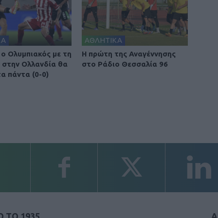
ΚΑ
ΑΘΛΗΤΙΚΑ
 ο Ολυμπιακός με τη
Η πρώτη της Αναγέννησης
, στην Ολλανδία θα
στο Ράδιο Θεσσαλία 96
α πάντα (0-0)
 ΤΟ 1935
Α