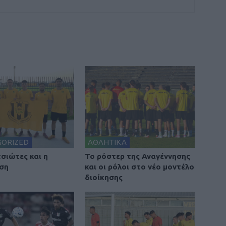
GORIZED
ΑΘΛΗΤΙΚΑ
τσιώτες και η
To ρόστερ της Αναγέννησης
ση
και οι ρόλοι στο νέο μοντέλο
διοίκησης