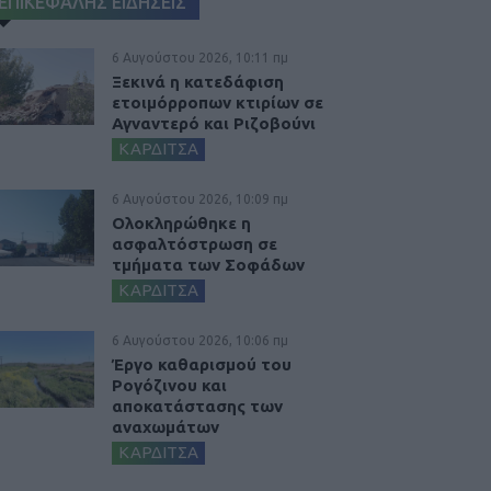
ΕΠΙΚΕΦΑΛΗΣ ΕΙΔΗΣΕΙΣ
6 Αυγούστου 2026, 10:11 πμ
Ξεκινά η κατεδάφιση
ετοιμόρροπων κτιρίων σε
Αγναντερό και Ριζοβούνι
ΚΑΡΔΙΤΣΑ
6 Αυγούστου 2026, 10:09 πμ
Ολοκληρώθηκε η
ασφαλτόστρωση σε
τμήματα των Σοφάδων
ΚΑΡΔΙΤΣΑ
6 Αυγούστου 2026, 10:06 πμ
Έργο καθαρισμού του
Ρογόζινου και
αποκατάστασης των
αναχωμάτων
ΚΑΡΔΙΤΣΑ