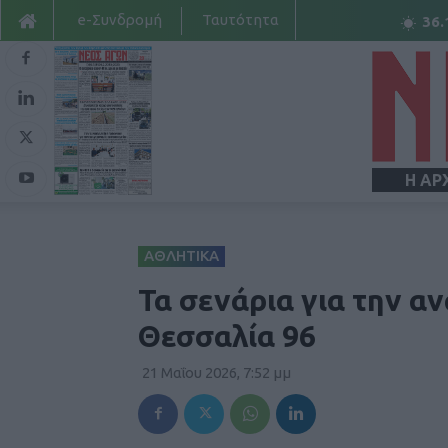
e-Συνδρομή
Ταυτότητα
36.
Η ΑΡ
ΑΘΛΗΤΙΚΑ
Τα σενάρια για την α
Θεσσαλία 96
21 Μαΐου 2026, 7:52 μμ