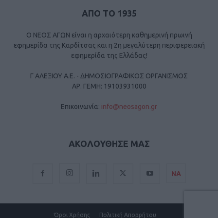
ΑΠΟ ΤΟ 1935
Ο ΝΕΟΣ ΑΓΩΝ είναι η αρχαιότερη καθημερινή πρωινή
εφημερίδα της Καρδίτσας και η 2η μεγαλύτερη περιφερειακή
εφημερίδα της Ελλάδας!
Γ ΑΛΕΞΙΟΥ Α.Ε. - ΔΗΜΟΣΙΟΓΡΑΦΙΚΟΣ ΟΡΓΑΝΙΣΜΟΣ
ΑΡ. ΓΕΜΗ: 19103931000
Επικοινωνία:
info@neosagon.gr
ΑΚΟΛΟΥΘΗΣΕ ΜΑΣ
ΝΑ
Όροι Χρήσης
Πολιτική Απορρήτου