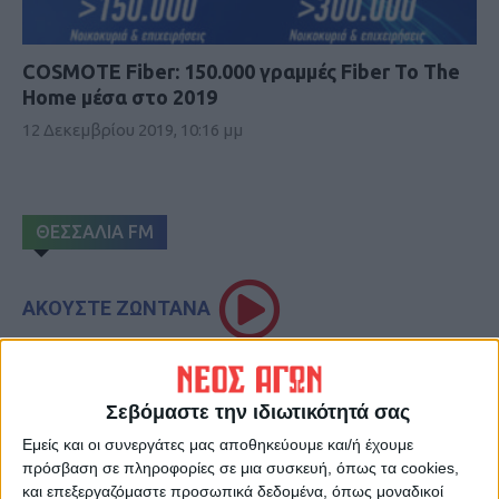
COSMOTE Fiber: 150.000 γραμμές Fiber To The
Home μέσα στο 2019
12 Δεκεμβρίου 2019, 10:16 μμ
ΘΕΣΣΑΛΙΑ FM
ΑΚΟΥΣΤΕ ΖΩΝΤΑΝΑ
ΕΠΙΚΕΦΑΛΗΣ ΕΙΔΗΣΕΙΣ
Σεβόμαστε την ιδιωτικότητά σας
Εμείς και οι συνεργάτες μας αποθηκεύουμε και/ή έχουμε
πρόσβαση σε πληροφορίες σε μια συσκευή, όπως τα cookies,
και επεξεργαζόμαστε προσωπικά δεδομένα, όπως μοναδικοί