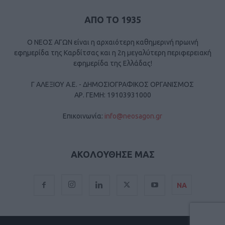
ΑΠΟ ΤΟ 1935
Ο ΝΕΟΣ ΑΓΩΝ είναι η αρχαιότερη καθημερινή πρωινή
εφημερίδα της Καρδίτσας και η 2η μεγαλύτερη περιφερειακή
εφημερίδα της Ελλάδας!
Γ ΑΛΕΞΙΟΥ Α.Ε. - ΔΗΜΟΣΙΟΓΡΑΦΙΚΟΣ ΟΡΓΑΝΙΣΜΟΣ
ΑΡ. ΓΕΜΗ: 19103931000
Επικοινωνία:
info@neosagon.gr
ΑΚΟΛΟΥΘΗΣΕ ΜΑΣ
ΝΑ