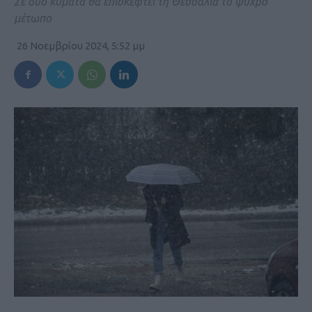
Σε δύο κύματα θα επισκεφτεί τη Θεσσαλία το ψυχρό
μέτωπο
26 Νοεμβρίου 2024, 5:52 μμ