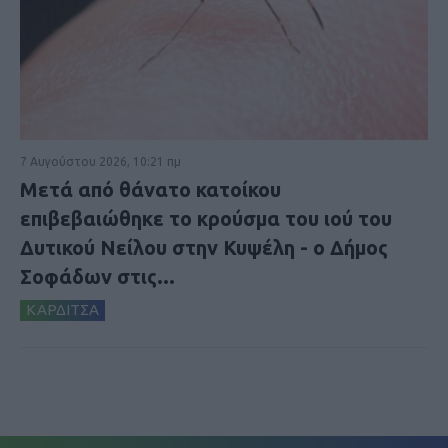
7 Αυγούστου 2026, 10:21 πμ
Μετά από θάνατο κατοίκου
επιβεβαιώθηκε το κρούσμα του ιού του
Δυτικού Νείλου στην Κυψέλη - ο Δήμος
Σοφάδων στις...
ΚΑΡΔΙΤΣΑ