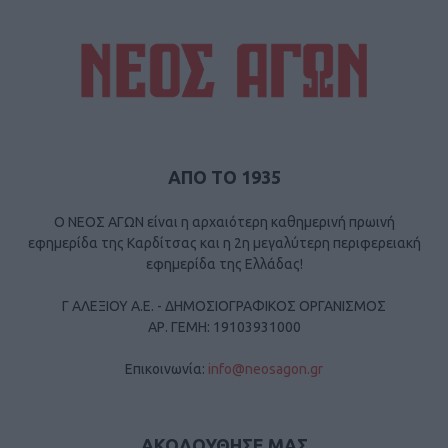
ΑΠΟ ΤΟ 1935
Ο ΝΕΟΣ ΑΓΩΝ είναι η αρχαιότερη καθημερινή πρωινή
εφημερίδα της Καρδίτσας και η 2η μεγαλύτερη περιφερειακή
εφημερίδα της Ελλάδας!
Γ ΑΛΕΞΙΟΥ Α.Ε. - ΔΗΜΟΣΙΟΓΡΑΦΙΚΟΣ ΟΡΓΑΝΙΣΜΟΣ
ΑΡ. ΓΕΜΗ: 19103931000
Επικοινωνία:
info@neosagon.gr
ΑΚΟΛΟΥΘΗΣΕ ΜΑΣ