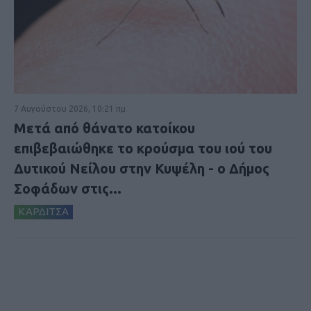
7 Αυγούστου 2026, 10:21 πμ
Μετά από θάνατο κατοίκου
επιβεβαιώθηκε το κρούσμα του ιού του
Δυτικού Νείλου στην Κυψέλη - ο Δήμος
Σοφάδων στις...
ΚΑΡΔΙΤΣΑ