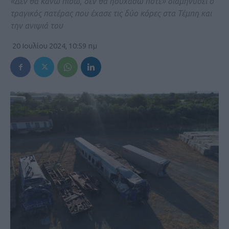
«Δεν θα κάνω πίσω, δεν θα ησυχάσω ποτέ» διαμηνύσει ο
τραγικός πατέρας που έχασε τις δύο κόρες στα Τέμπη και
την ανιψιά του
20 Ιουλίου 2024, 10:59 πμ