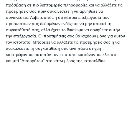
πρόσβαση σε πιο λεπτομερείς πληροφορίες και να αλλάξετε τις
προτιμήσεις σας πριν συναινέσετε ή να αρνηθείτε να
συναινέσετε.
Λάβετε υπόψη ότι κάποια επεξεργασία των
προσωπικών σας δεδομένων ενδέχεται να μην απαιτεί τη
συγκατάθεσή σας, αλλά έχετε το δικαίωμα να αρνηθείτε αυτήν
την επεξεργασία. Οι προτιμήσεις σας θα ισχύουν μόνο για αυτόν
τον ιστότοπο. Μπορείτε να αλλάξετε τις προτιμήσεις σας ή να
ανακαλέσετε τη συγκατάθεσή σας ανά πάσα στιγμή
επιστρέφοντας σε αυτόν τον ιστότοπο και κάνοντας κλικ στο
κουμπί "Απορρήτου" στο κάτω μέρος της ιστοσελίδας.
VIDEO ΤΗΣ ΘΕΣΣΑΛΙΑΣ
Συνεργασία περιφέρειας Θεσσαλίας με
το πανεπιστήμιο Brighton για
αντιπλημμυρικές μελέτες