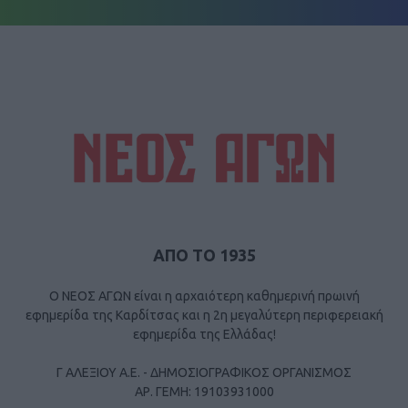
ΑΠΟ ΤΟ 1935
Ο ΝΕΟΣ ΑΓΩΝ είναι η αρχαιότερη καθημερινή πρωινή
εφημερίδα της Καρδίτσας και η 2η μεγαλύτερη περιφερειακή
εφημερίδα της Ελλάδας!
Γ ΑΛΕΞΙΟΥ Α.Ε. - ΔΗΜΟΣΙΟΓΡΑΦΙΚΟΣ ΟΡΓΑΝΙΣΜΟΣ
ΑΡ. ΓΕΜΗ: 19103931000