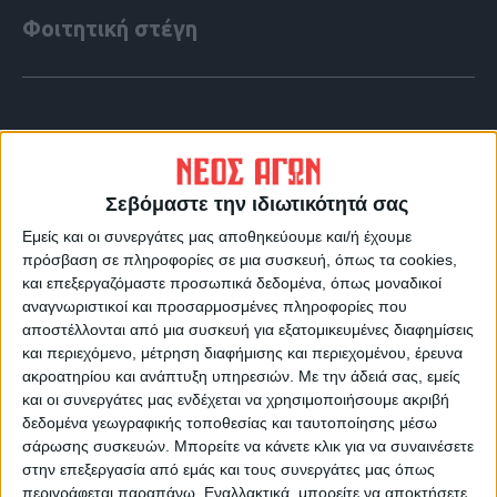
Φοιτητική στέγη
Σεβόμαστε την ιδιωτικότητά σας
Εμείς και οι συνεργάτες μας αποθηκεύουμε και/ή έχουμε
πρόσβαση σε πληροφορίες σε μια συσκευή, όπως τα cookies,
και επεξεργαζόμαστε προσωπικά δεδομένα, όπως μοναδικοί
αναγνωριστικοί και προσαρμοσμένες πληροφορίες που
αποστέλλονται από μια συσκευή για εξατομικευμένες διαφημίσεις
και περιεχόμενο, μέτρηση διαφήμισης και περιεχομένου, έρευνα
VIDEO ΤΗΣ ΘΕΣΣΑΛΙΑΣ
ακροατηρίου και ανάπτυξη υπηρεσιών.
Με την άδειά σας, εμείς
και οι συνεργάτες μας ενδέχεται να χρησιμοποιήσουμε ακριβή
Οι 9 άξονες Κουρέτα για να "σωθεί" η
δεδομένα γεωγραφικής τοποθεσίας και ταυτοποίησης μέσω
Θεσσαλία από την λειψυδρία
σάρωσης συσκευών. Μπορείτε να κάνετε κλικ για να συναινέσετε
στην επεξεργασία από εμάς και τους συνεργάτες μας όπως
περιγράφεται παραπάνω. Εναλλακτικά, μπορείτε να αποκτήσετε