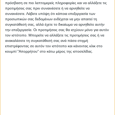
πρόσβαση σε πιο λεπτομερείς πληροφορίες και να αλλάξετε τις
προτιμήσεις σας πριν συναινέσετε ή να αρνηθείτε να
συναινέσετε.
Λάβετε υπόψη ότι κάποια επεξεργασία των
προσωπικών σας δεδομένων ενδέχεται να μην απαιτεί τη
συγκατάθεσή σας, αλλά έχετε το δικαίωμα να αρνηθείτε αυτήν
την επεξεργασία. Οι προτιμήσεις σας θα ισχύουν μόνο για αυτόν
τον ιστότοπο. Μπορείτε να αλλάξετε τις προτιμήσεις σας ή να
ανακαλέσετε τη συγκατάθεσή σας ανά πάσα στιγμή
επιστρέφοντας σε αυτόν τον ιστότοπο και κάνοντας κλικ στο
κουμπί "Απορρήτου" στο κάτω μέρος της ιστοσελίδας.
VIDEO ΤΗΣ ΘΕΣΣΑΛΙΑΣ
Συνεργασία περιφέρειας Θεσσαλίας με
το πανεπιστήμιο Brighton για
αντιπλημμυρικές μελέτες