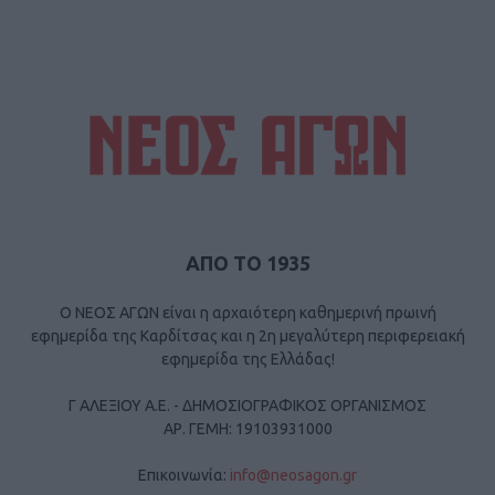
ΑΠΟ ΤΟ 1935
Ο ΝΕΟΣ ΑΓΩΝ είναι η αρχαιότερη καθημερινή πρωινή
εφημερίδα της Καρδίτσας και η 2η μεγαλύτερη περιφερειακή
εφημερίδα της Ελλάδας!
Γ ΑΛΕΞΙΟΥ Α.Ε. - ΔΗΜΟΣΙΟΓΡΑΦΙΚΟΣ ΟΡΓΑΝΙΣΜΟΣ
ΑΡ. ΓΕΜΗ: 19103931000
Επικοινωνία:
info@neosagon.gr