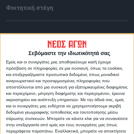
Φοιτητική στέγη
Σεβόμαστε την ιδιωτικότητά σας
Εμείς και οι συνεργάτες μας αποθηκεύουμε και/ή έχουμε
πρόσβαση σε πληροφορίες σε μια συσκευή, όπως τα cookies,
και επεξεργαζόμαστε προσωπικά δεδομένα, όπως μοναδικοί
αναγνωριστικοί και προσαρμοσμένες πληροφορίες που
αποστέλλονται από μια συσκευή για εξατομικευμένες διαφημίσεις
και περιεχόμενο, μέτρηση διαφήμισης και περιεχομένου, έρευνα
ακροατηρίου και ανάπτυξη υπηρεσιών.
Με την άδειά σας, εμείς
VIDEO ΤΗΣ ΘΕΣΣΑΛΙΑΣ
και οι συνεργάτες μας ενδέχεται να χρησιμοποιήσουμε ακριβή
Οι 9 άξονες Κουρέτα για να "σωθεί" η
δεδομένα γεωγραφικής τοποθεσίας και ταυτοποίησης μέσω
σάρωσης συσκευών. Μπορείτε να κάνετε κλικ για να συναινέσετε
Θεσσαλία από την λειψυδρία
στην επεξεργασία από εμάς και τους συνεργάτες μας όπως
περιγράφεται παραπάνω. Εναλλακτικά, μπορείτε να αποκτήσετε