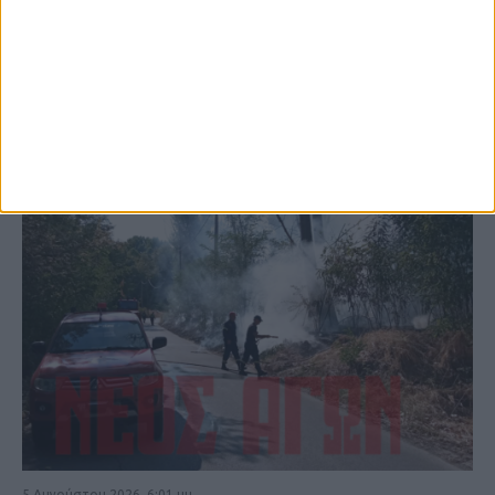
ΚΑΡΔΙΤΣΑ
5 Αυγούστου 2026, 6:01 μμ