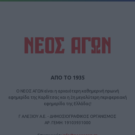
ΑΠΟ ΤΟ 1935
Ο ΝΕΟΣ ΑΓΩΝ είναι η αρχαιότερη καθημερινή πρωινή
εφημερίδα της Καρδίτσας και η 2η μεγαλύτερη περιφερειακή
εφημερίδα της Ελλάδας!
Γ ΑΛΕΞΙΟΥ Α.Ε. - ΔΗΜΟΣΙΟΓΡΑΦΙΚΟΣ ΟΡΓΑΝΙΣΜΟΣ
ΑΡ. ΓΕΜΗ: 19103931000