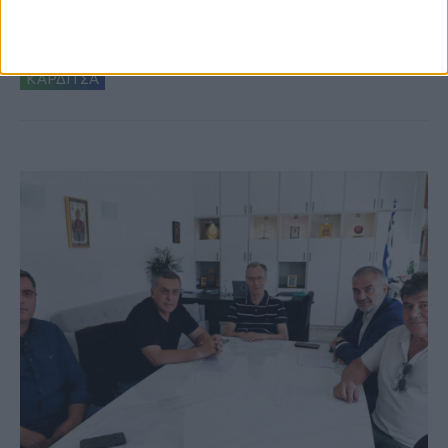
3ο Οικοτουριστικό Stefaniada Lake
Festival
ΚΑΡΔΙΤΣΑ