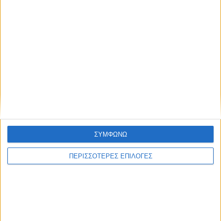
ΘΕΣΣΑΛΙΑ FM
ΑΚΟΥΣΤΕ ΖΩΝΤΑΝΑ
ΕΠΙΚΕΦΑΛΗΣ ΕΙΔΗΣΕΙΣ
ΣΥΜΦΩΝΩ
ΠΕΡΙΣΣΟΤΕΡΕΣ ΕΠΙΛΟΓΕΣ