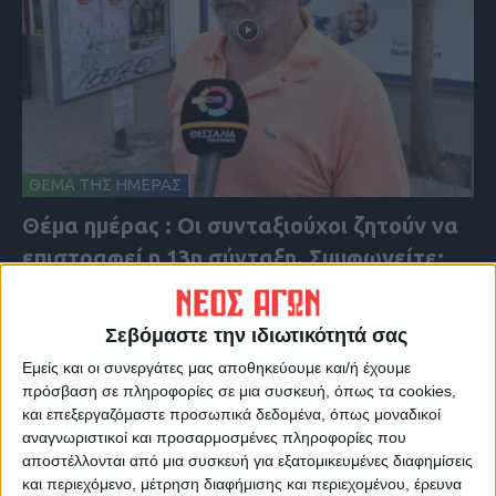
ΘΕΜΑ ΤΗΣ ΗΜΕΡΑΣ
Θέμα ημέρας : Οι συνταξιούχοι ζητούν να
επιστραφεί η 13η σύνταξη. Συμφωνείτε;
Σεβόμαστε την ιδιωτικότητά σας
Εμείς και οι συνεργάτες μας αποθηκεύουμε και/ή έχουμε
πρόσβαση σε πληροφορίες σε μια συσκευή, όπως τα cookies,
και επεξεργαζόμαστε προσωπικά δεδομένα, όπως μοναδικοί
αναγνωριστικοί και προσαρμοσμένες πληροφορίες που
αποστέλλονται από μια συσκευή για εξατομικευμένες διαφημίσεις
και περιεχόμενο, μέτρηση διαφήμισης και περιεχομένου, έρευνα