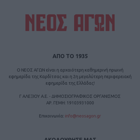
ΑΠΟ ΤΟ 1935
Ο ΝΕΟΣ ΑΓΩΝ είναι η αρχαιότερη καθημερινή πρωινή
εφημερίδα της Καρδίτσας και η 2η μεγαλύτερη περιφερειακή
εφημερίδα της Ελλάδας!
Γ ΑΛΕΞΙΟΥ Α.Ε. - ΔΗΜΟΣΙΟΓΡΑΦΙΚΟΣ ΟΡΓΑΝΙΣΜΟΣ
ΑΡ. ΓΕΜΗ: 19103931000
Επικοινωνία:
info@neosagon.gr
ΑΚΟΛΟΥΘΗΣΕ ΜΑΣ