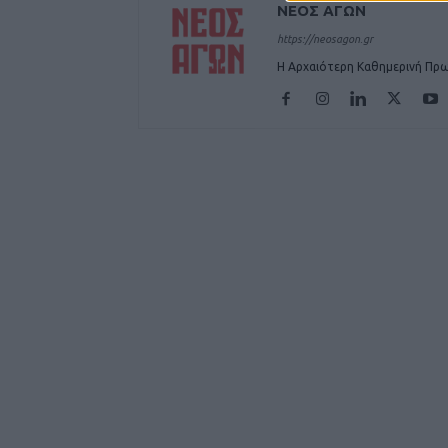
ΝΕΟΣ ΑΓΩΝ
https://neosagon.gr
Η Αρχαιότερη Καθημερινή Πρω