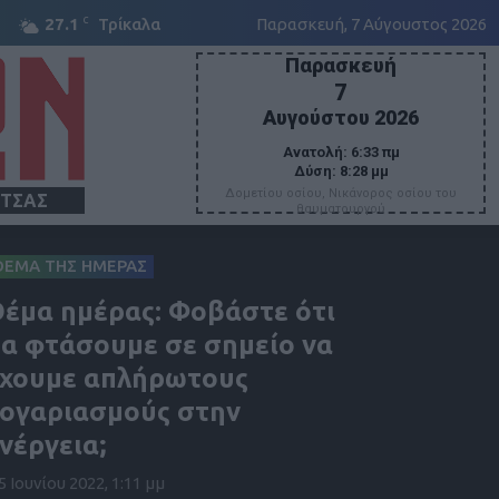
C
27.1
Τρίκαλα
Παρασκευή, 7 Αύγουστος 2026
Παρασκευή
7
Αυγούστου 2026
Ανατολή:
6:33 πμ
Δύση:
8:28 μμ
Δομετίου οσίου, Νικάνορος οσίου του
ΙΤΣΑΣ
θαυματουργού
ΘΕΜΑ ΤΗΣ ΗΜΕΡΑΣ
έμα ημέρας: Φοβάστε ότι
α φτάσουμε σε σημείο να
χουμε απλήρωτους
ογαριασμούς στην
νέργεια;
5 Ιουνίου 2022, 1:11 μμ