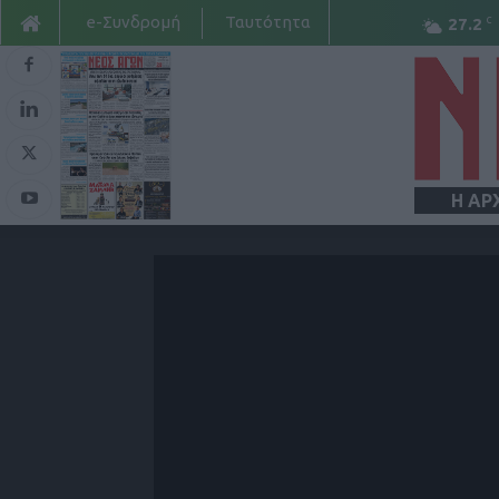
e-Συνδρομή
Ταυτότητα
C
27.2
Η ΑΡ