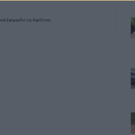
ινή Εφημερίδα της Καρδίτσας