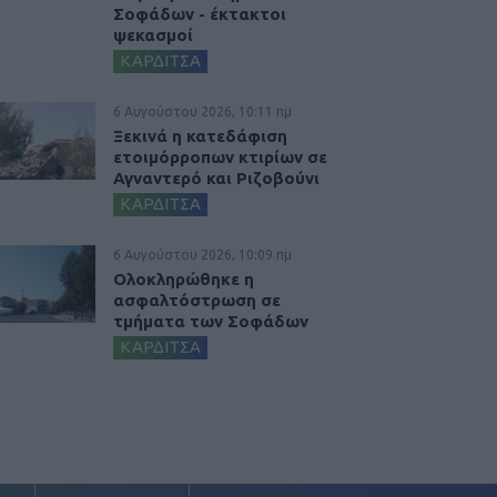
Σοφάδων - έκτακτοι
ψεκασμοί
ΚΑΡΔΙΤΣΑ
6 Αυγούστου 2026, 10:11 πμ
Ξεκινά η κατεδάφιση
ετοιμόρροπων κτιρίων σε
Αγναντερό και Ριζοβούνι
ΚΑΡΔΙΤΣΑ
6 Αυγούστου 2026, 10:09 πμ
Ολοκληρώθηκε η
ασφαλτόστρωση σε
τμήματα των Σοφάδων
ΚΑΡΔΙΤΣΑ