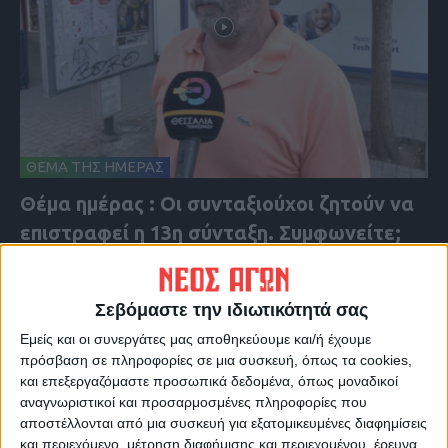
ΘΕΜΑ ΤΗΣ ΗΜΕΡΑΣ
Θέμα ημέρας : Οι συνταξιούχοι ζητούν να
επιστραφεί η 13η σύνταξη. Συμφωνείτε;
Σεβόμαστε την ιδιωτικότητά σας
Εμείς και οι συνεργάτες μας αποθηκεύουμε και/ή έχουμε
πρόσβαση σε πληροφορίες σε μια συσκευή, όπως τα cookies,
και επεξεργαζόμαστε προσωπικά δεδομένα, όπως μοναδικοί
αναγνωριστικοί και προσαρμοσμένες πληροφορίες που
αποστέλλονται από μια συσκευή για εξατομικευμένες διαφημίσεις
και περιεχόμενο, μέτρηση διαφήμισης και περιεχομένου, έρευνα