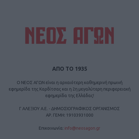
ΑΠΟ ΤΟ 1935
Ο ΝΕΟΣ ΑΓΩΝ είναι η αρχαιότερη καθημερινή πρωινή
εφημερίδα της Καρδίτσας και η 2η μεγαλύτερη περιφερειακή
εφημερίδα της Ελλάδας!
Γ ΑΛΕΞΙΟΥ Α.Ε. - ΔΗΜΟΣΙΟΓΡΑΦΙΚΟΣ ΟΡΓΑΝΙΣΜΟΣ
ΑΡ. ΓΕΜΗ: 19103931000
Επικοινωνία:
info@neosagon.gr