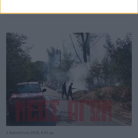
ΚΑΡΔΙΤΣΑ
5 Αυγούστου 2026, 6:01 μμ