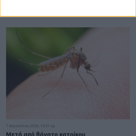
7 Αυγούστου 2026, 10:21 πμ
Μετά από θάνατο κατοίκου