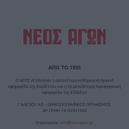
ΑΠΟ ΤΟ 1935
Ο ΝΕΟΣ ΑΓΩΝ είναι η αρχαιότερη καθημερινή πρωινή
εφημερίδα της Καρδίτσας και η 2η μεγαλύτερη περιφερειακή
εφημερίδα της Ελλάδας!
Γ ΑΛΕΞΙΟΥ Α.Ε. - ΔΗΜΟΣΙΟΓΡΑΦΙΚΟΣ ΟΡΓΑΝΙΣΜΟΣ
ΑΡ. ΓΕΜΗ: 19103931000
Επικοινωνία:
info@neosagon.gr