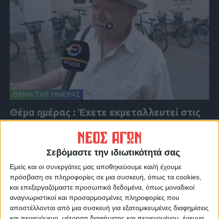
ΘΕΜΑ ΤΗΣ ΗΜΕΡΑΣ
Θέμα ημέρας : Έχετε εκμεταλλευτεί στις
θερινές εκπτώσεις για κάποια αγορά;
Σεβόμαστε την ιδιωτικότητά σας
Εμείς και οι συνεργάτες μας αποθηκεύουμε και/ή έχουμε
πρόσβαση σε πληροφορίες σε μια συσκευή, όπως τα cookies,
και επεξεργαζόμαστε προσωπικά δεδομένα, όπως μοναδικοί
αναγνωριστικοί και προσαρμοσμένες πληροφορίες που
αποστέλλονται από μια συσκευή για εξατομικευμένες διαφημίσεις
και περιεχόμενο, μέτρηση διαφήμισης και περιεχομένου, έρευνα