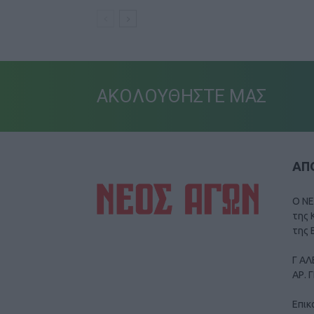
ΑΚΟΛΟΥΘΗΣΤΕ ΜΑΣ
ΑΠΟ
Ο ΝΕ
της 
της 
Γ ΑΛ
ΑΡ. 
Επικ