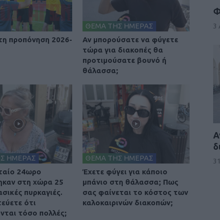
Φ
ΘΕΜΑ ΤΗΣ ΗΜΕΡΑΣ
3
η προπόνηση 2026-
Αν μπορούσατε να φύγετε
τώρα για διακοπές θα
προτιμούσατε βουνό ή
θάλασσα;
Α
δ
Σ ΗΜΕΡΑΣ
ΘΕΜΑ ΤΗΣ ΗΜΕΡΑΣ
31
ταίο 24ωρο
Έχετε φύγει για κάποιο
καν στη χώρα 25
μπάνιο στη θάλασσα; Πως
σικές πυρκαγιές.
σας φαίνεται το κόστος των
τεύετε ότι
καλοκαιρινών διακοπών;
νται τόσο πολλές;