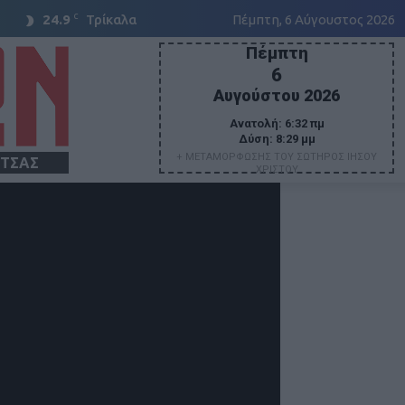
C
24.9
Τρίκαλα
Πέμπτη, 6 Αύγουστος 2026
Πέμπτη
6
Αυγούστου 2026
Ανατολή:
6:32 πμ
Δύση:
8:29 μμ
+ ΜΕΤΑΜΟΡΦΩΣΗΣ ΤΟΥ ΣΩΤΗΡΟΣ ΙΗΣΟΥ
ΙΤΣΑΣ
ΧΡΙΣΤΟΥ