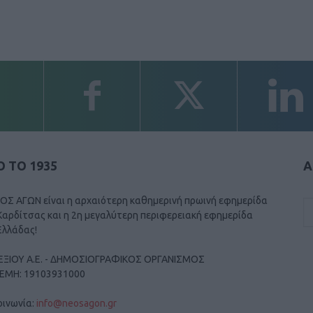
 ΤΟ 1935
Α
ΟΣ ΑΓΩΝ είναι η αρχαιότερη καθημερινή πρωινή εφημερίδα
Καρδίτσας και η 2η μεγαλύτερη περιφερειακή εφημερίδα
Ελλάδας!
ΕΞΙΟΥ Α.Ε. - ΔΗΜΟΣΙΟΓΡΑΦΙΚΟΣ ΟΡΓΑΝΙΣΜΟΣ
ΓΕΜΗ: 19103931000
οινωνία:
info@neosagon.gr