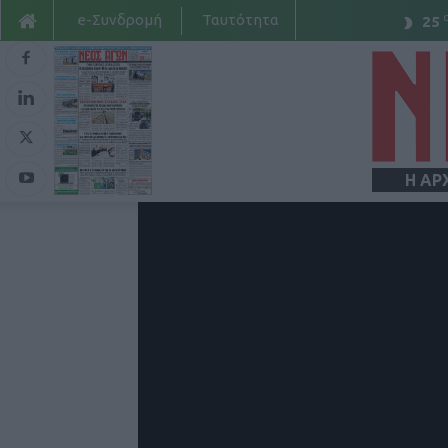
e-Συνδρομή
Ταυτότητα
25
Η ΑΡ