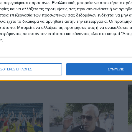
ς περιγράφεται παραπάνω. Εναλλακτικά, μπορείτε να αποκτήσετε πρό
63 νέα κρούσματα στο Νομό Καρδίτσας - 6.755
ίες και να αλλάξετε τις προτιμήσεις σας πριν συναινέσετε ή να αρνηθεί
σε όλη τη χώρα
ποια επεξεργασία των προσωπικών σας δεδομένων ενδέχεται να μην απ
λά έχετε το δικαίωμα να αρνηθείτε αυτήν την επεξεργασία. Οι προτιμήσ
ιστότοπο. Μπορείτε να αλλάξετε τις προτιμήσεις σας ή να ανακαλέσετε
στρέφοντας σε αυτόν τον ιστότοπο και κάνοντας κλικ στο κουμπί "Απ
ς.
ινή Εφημερίδα της Καρδίτσας
Α
ΣΣΟΤΕΡΕΣ ΕΠΙΛΟΓΕΣ
ΣΥΜΦΩΝΩ
3