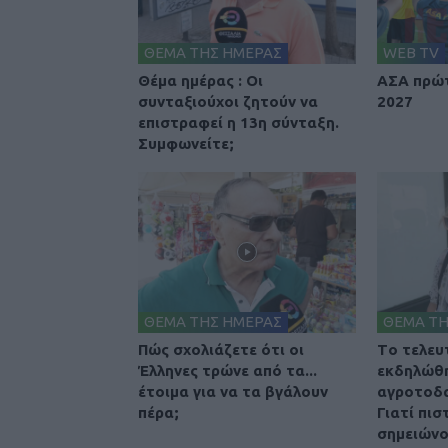
ΘΕΜΑ ΤΗΣ ΗΜΕΡΑΣ
WEB TV
Θέμα ημέρας : Οι
ΑΣΑ πρώτ
συνταξιούχοι ζητούν να
2027
επιστραφεί η 13η σύνταξη.
Συμφωνείτε;
ΘΕΜΑ ΤΗΣ ΗΜΕΡΑΣ
ΘΕΜΑ ΤΗ
Πώς σχολιάζετε ότι οι
Tο τελευ
Έλληνες τρώνε από τα...
εκδηλώθη
έτοιμα για να τα βγάλουν
αγροτοδα
πέρα;
Γιατί πισ
σημειώνο