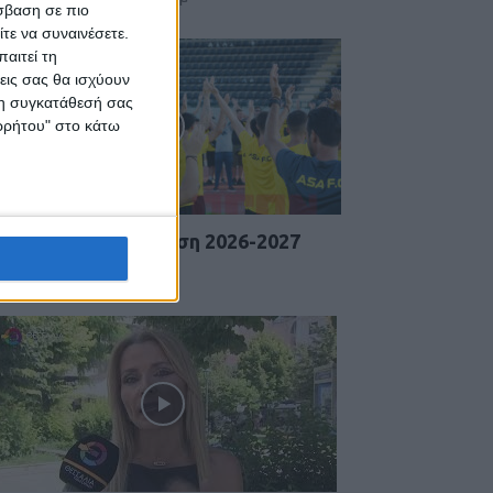
σβαση σε πιο
τε να συναινέσετε.
αιτεί τη
εις σας θα ισχύουν
 τη συγκατάθεσή σας
ορρήτου" στο κάτω
ΣΑ πρώτη προπόνηση 2026-2027
 Αυγούστου 2026, 9:26 μμ