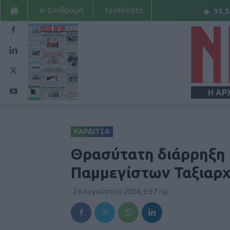
e-Συνδρομή
Ταυτότητα
35.5
Η ΑΡ
ΚΑΡΔΙΤΣΑ
Θρασύτατη διάρρηξη κ
Παμμεγίστων Ταξιαρχ
24 Αυγούστου 2024, 9:57 πμ