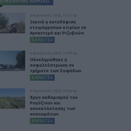
ΕΠΙΚΕΦΑΛΗΣ ΕΙΔΗΣΕΙΣ
6 Αυγούστου 2026, 10:11 πμ
Ξεκινά η κατεδάφιση
ετοιμόρροπων κτιρίων σε
Αγναντερό και Ριζοβούνι
ΚΑΡΔΙΤΣΑ
6 Αυγούστου 2026, 10:09 πμ
Ολοκληρώθηκε η
ασφαλτόστρωση σε
τμήματα των Σοφάδων
ΚΑΡΔΙΤΣΑ
6 Αυγούστου 2026, 10:06 πμ
Έργο καθαρισμού του
Ρογόζινου και
αποκατάστασης των
αναχωμάτων
ΚΑΡΔΙΤΣΑ