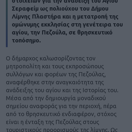
στοιχείων για την ανάδειξη του Αγίου
Σεραφείμ ως πολιούχου του Δήμου
Λίμνης Πλαστήρα και η μετατροπή της
ομώνυμης εκκλησίας στη γενέτειρα του
αγίου, την Πεζούλα, σε θρησκευτικό
τοπόσημο.
Ο δήμαρχος καλωσορίζοντας τον
μητροπολίτη και τους εκπροσώπους
συλλόγων και φορέων της Πεζούλας,
αναφέρθηκε στην αναγκαιότητα της
ανάδειξης του αγίου και της Ιστορίας του.
Μέσα από την δημιουργία μοναδικού
σημείου αναφοράς για την περιοχή, πέρα
από το θρησκευτικό ενδιαφέρον, στόχος
είναι η ένταξη της Πεζούλας στους
τουριστικούς προορισμούς της λίμνης. Ως