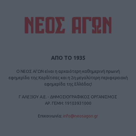
ΑΠΟ ΤΟ 1935
Ο ΝΕΟΣ ΑΓΩΝ είναι η αρχαιότερη καθημερινή πρωινή
εφημερίδα της Καρδίτσας και η 2η μεγαλύτερη περιφερειακή
εφημερίδα της Ελλάδας!
Γ ΑΛΕΞΙΟΥ Α.Ε. - ΔΗΜΟΣΙΟΓΡΑΦΙΚΟΣ ΟΡΓΑΝΙΣΜΟΣ
ΑΡ. ΓΕΜΗ: 19103931000
Επικοινωνία:
info@neosagon.gr