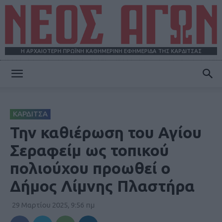
Η ΑΡΧΑΙΟΤΕΡΗ ΠΡΩΪΝΗ ΚΑΘΗΜΕΡΙΝΗ ΕΦΗΜΕΡΙΔΑ ΤΗΣ ΚΑΡΔΙΤΣΑΣ
ΝΕΟΣ
ΚΑΡΔΙΤΣΑ
ΑΓΩΝ
Την καθιέρωση του Αγίου
Σεραφείμ ως τοπικού
πολιούχου προωθεί ο
Δήμος Λίμνης Πλαστήρα
29 Μαρτίου 2025, 9:56 πμ