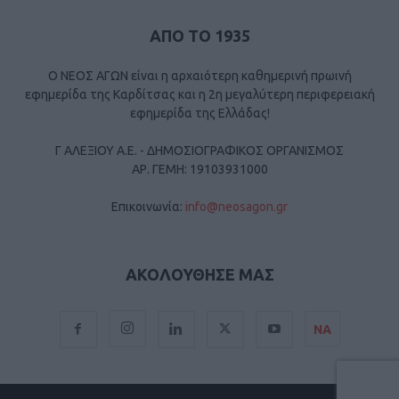
ΑΠΟ ΤΟ 1935
Ο ΝΕΟΣ ΑΓΩΝ είναι η αρχαιότερη καθημερινή πρωινή
εφημερίδα της Καρδίτσας και η 2η μεγαλύτερη περιφερειακή
εφημερίδα της Ελλάδας!
Γ ΑΛΕΞΙΟΥ Α.Ε. - ΔΗΜΟΣΙΟΓΡΑΦΙΚΟΣ ΟΡΓΑΝΙΣΜΟΣ
ΑΡ. ΓΕΜΗ: 19103931000
Επικοινωνία:
info@neosagon.gr
ΑΚΟΛΟΥΘΗΣΕ ΜΑΣ
ΝΑ