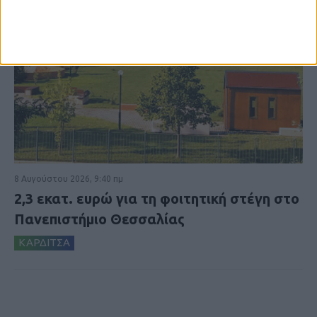
8 Αυγούστου 2026, 9:40 πμ
2,3 εκατ. ευρώ για τη φοιτητική στέγη στο
Πανεπιστήμιο Θεσσαλίας
ΚΑΡΔΙΤΣΑ