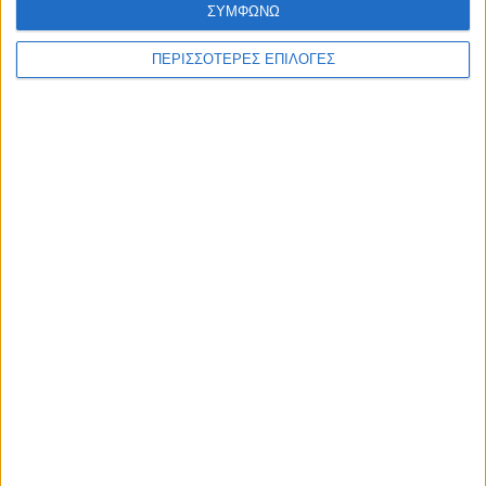
ΣΥΜΦΩΝΩ
ΑΚΟΥΣΤΕ ΖΩΝΤΑΝΑ
ΠΕΡΙΣΣΟΤΕΡΕΣ ΕΠΙΛΟΓΕΣ
ΕΠΙΚΕΦΑΛΗΣ ΕΙΔΗΣΕΙΣ