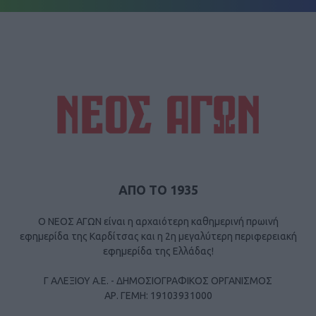
ΑΠΟ ΤΟ 1935
Ο ΝΕΟΣ ΑΓΩΝ είναι η αρχαιότερη καθημερινή πρωινή
εφημερίδα της Καρδίτσας και η 2η μεγαλύτερη περιφερειακή
εφημερίδα της Ελλάδας!
Γ ΑΛΕΞΙΟΥ Α.Ε. - ΔΗΜΟΣΙΟΓΡΑΦΙΚΟΣ ΟΡΓΑΝΙΣΜΟΣ
ΑΡ. ΓΕΜΗ: 19103931000