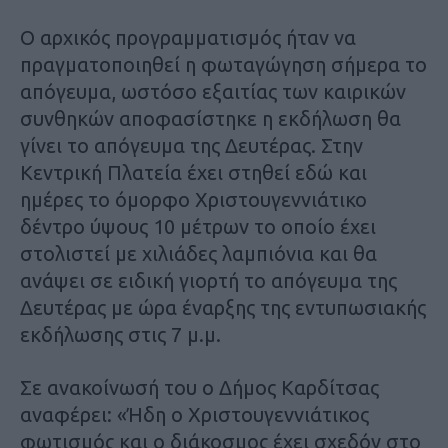
Ο αρχικός προγραμματισμός ήταν να
πραγματοποιηθεί η φωταγώγηση σήμερα το
απόγευμα, ωστόσο εξαιτίας των καιρικών
συνθηκών αποφασίστηκε η εκδήλωση θα
γίνει το απόγευμα της Δευτέρας. Στην
Κεντρική Πλατεία έχει στηθεί εδώ και
ημέρες το όμορφο Χριστουγεννιάτικο
δέντρο ύψους 10 μέτρων το οποίο έχει
στολιστεί με χιλιάδες λαμπιόνια και θα
ανάψει σε ειδική γιορτή το απόγευμα της
Δευτέρας με ώρα έναρξης της εντυπωσιακής
εκδήλωσης στις 7 μ.μ.
Σε ανακοίνωσή του ο Δήμος Καρδίτσας
αναφέρει: «Ήδη ο Χριστουγεννιάτικος
φωτισμός και ο διάκοσμος έχει σχεδόν στο