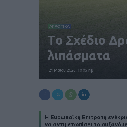
ΑΓΡΟΤΙΚΑ
Tο Σχέδιο Δρ
λιπάσματα
21 Μαΐου 2026, 10:05 πμ
Η Ευρωπαϊκή Επιτροπή ενέκριν
να αντιμετωπίσει το αυξανόμ