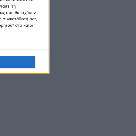
αιτεί τη
εις σας θα ισχύουν
 τη συγκατάθεσή σας
ορρήτου" στο κάτω