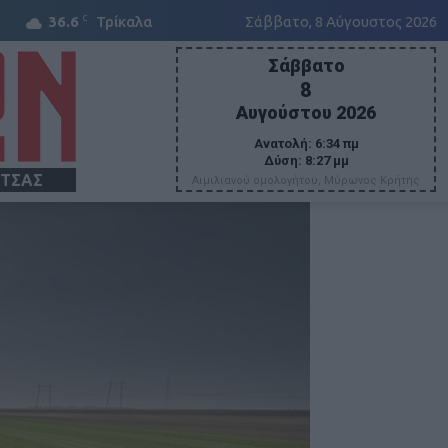
C
36.6
Τρίκαλα
Σάββατο, 8 Αύγουστος 2026
Σάββατο
8
Αυγούστου 2026
Ανατολή:
6:34 πμ
Δύση:
8:27 μμ
ΙΤΣΑΣ
Αιμιλιανού ομολογήτου, Μύρωνος Κρήτης