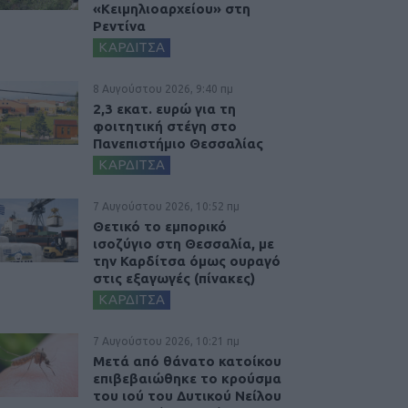
«Κειμηλιοαρχείου» στη
Ρεντίνα
ΚΑΡΔΙΤΣΑ
8 Αυγούστου 2026, 9:40 πμ
2,3 εκατ. ευρώ για τη
φοιτητική στέγη στο
Πανεπιστήμιο Θεσσαλίας
ΚΑΡΔΙΤΣΑ
7 Αυγούστου 2026, 10:52 πμ
Θετικό το εμπορικό
ισοζύγιο στη Θεσσαλία, με
την Καρδίτσα όμως ουραγό
στις εξαγωγές (πίνακες)
ΚΑΡΔΙΤΣΑ
7 Αυγούστου 2026, 10:21 πμ
Μετά από θάνατο κατοίκου
επιβεβαιώθηκε το κρούσμα
του ιού του Δυτικού Νείλου