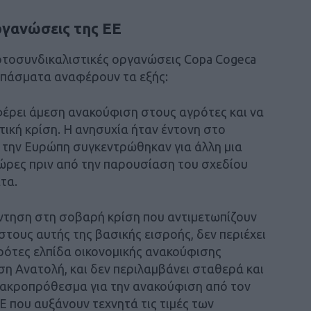
ργανώσεις της ΕΕ
οτοσυνδικαλιστικές οργανώσεις Copa Cogeca
Λιπάσματα αναφέρουν τα εξής:
έρει άμεση ανακούφιση στους αγρότες και να
στική κρίση. Η ανησυχία ήταν έντονη στο
 την Ευρώπη συγκεντρώθηκαν για άλλη μια
 ώρες πριν από την παρουσίαση του σχεδίου
τα.
ντηση στη σοβαρή κρίση που αντιμετωπίζουν
τους αυτής της βασικής εισροής, δεν περιέχει
ρότες ελπίδα οικονομικής ανακούφισης
η Ανατολή, και δεν περιλαμβάνει σταθερά και
ακροπρόθεσμα για την ανακούφιση από τον
 που αυξάνουν τεχνητά τις τιμές των