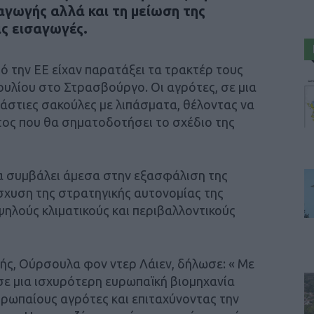
αγωγής αλλά και τη μείωση της
ις εισαγωγές.
πό την ΕΕ είχαν παρατάξει τα τρακτέρ τους
υλίου στο Στρασβούργο. Οι αγρότες, σε μια
ράστιες σακούλες με λιπάσματα, θέλοντας να
τος που θα σηματοδοτήσει το σχέδιο της
θα συμβάλει άμεσα στην εξασφάλιση της
ίσχυση της στρατηγικής αυτονομίας της
ηλούς κλιματικούς και περιβαλλοντικούς
ς, Ούρσουλα φον ντερ Λάιεν, δήλωσε: « Με
σε μια ισχυρότερη ευρωπαϊκή βιομηχανία
ρωπαίους αγρότες και επιταχύνοντας την