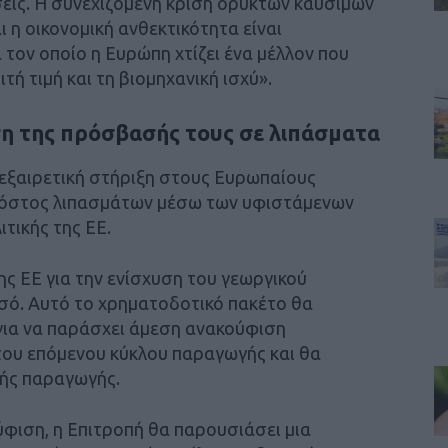
σεις. Η συνεχιζόμενη κρίση ορυκτών καυσίμων
ι η οικονομική ανθεκτικότητα είναι
α τον οποίο η Ευρώπη χτίζει ένα μέλλον που
τή τιμή και τη βιομηχανική ισχύ».
ση της πρόσβασής τους σε λιπάσματα
εξαιρετική στήριξη στους Ευρωπαίους
κόστος λιπασμάτων μέσω των υφιστάμενων
τικής της ΕΕ.
ης ΕΕ για την ενίσχυση του γεωργικού
σό. Αυτό το χρηματοδοτικό πακέτο θα
 για να παράσχει άμεση ανακούφιση
του επόμενου κύκλου παραγωγής και θα
κής παραγωγής.
ιση, η Επιτροπή θα παρουσιάσει μια