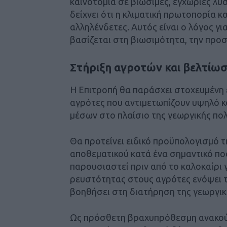
καινοτομία σε βιώσιμες, εγχώριες λύ
δείχνει ότι η κλιματική πρωτοπορία κα
αλληλένδετες. Αυτός είναι ο λόγος γι
βασίζεται στη βιωσιμότητα, την προσι
Στήριξη αγροτών και βελτίω
Η Επιτροπή θα παράσχει στοχευμένη 
αγρότες που αντιμετωπίζουν υψηλό 
μέσων στο πλαίσιο της γεωργικής πολι
Θα προτείνει ειδικό προϋπολογισμό τ
αποθεματικού κατά ένα σημαντικό πο
παρουσιαστεί πριν από το καλοκαίρι
ρευστότητας στους αγρότες ενόψει 
βοηθήσει στη διατήρηση της γεωργι
Ως πρόσθετη βραχυπρόθεσμη ανακούφ