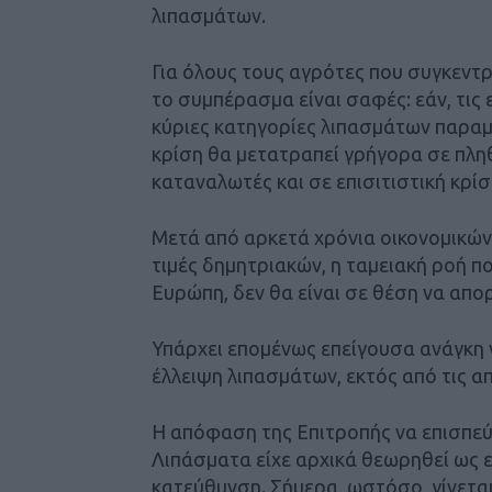
λιπασμάτων.
Για όλους τους αγρότες που συγκεντ
το συμπέρασμα είναι σαφές: εάν, τις ε
κύριες κατηγορίες λιπασμάτων παραμ
κρίση θα μετατραπεί γρήγορα σε πλ
καταναλωτές και σε επισιτιστική κρίσ
Μετά από αρκετά χρόνια οικονομικώ
τιμές δημητριακών, η ταμειακή ροή 
Ευρώπη, δεν θα είναι σε θέση να απ
Υπάρχει επομένως επείγουσα ανάγκη 
έλλειψη λιπασμάτων, εκτός από τις απ
Η απόφαση της Επιτροπής να επισπεύ
Λιπάσματα είχε αρχικά θεωρηθεί ως 
κατεύθυνση. Σήμερα, ωστόσο, γίνετα