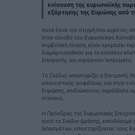
ενίσχυση της ευρωπαϊκής παρ
εξάρτησης της Ευρώπης από τ
Αυτό έγινε την στιγμή που αγρότες α
στην είσοδο του Ευρωπαϊκού Κοινοβο
συμβολική κίνηση, είχαν κρεμάσει τε
διαμαρτυρηθούν για το επιπλέον κόσ
Επιτροπής για «πράσινα» λιπάσματα.
Το Σχέδιο, υποστηρίζει η Επιτροπή, 
επισιτιστικής ασφάλειας και στην εν
Ευρώπης, επιδιώκοντας παράλληλα υψ
στόχους.
Η Πρόεδρος της Ευρωπαϊκής Επιτροπή
αυτό το Σχέδιο Δράσης, επενδύουμε 
λιπασμάτων, υποστηρίζοντας τους Ευ