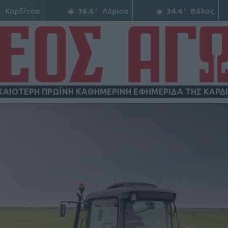
C
C
C
Καρδίτσα
36.6
Λάρισα
34.4
Βόλος
ΧΑΙΟΤΕΡΗ ΠΡΩΪΝΗ ΚΑΘΗΜΕΡΙΝΗ ΕΦΗΜΕΡΙΔΑ ΤΗΣ ΚΑΡΔ
ΝΕΟΣ
ΑΓΩΝ