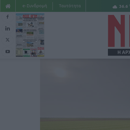
e-Συνδρομή
Ταυτότητα
36.6
Η ΑΡ