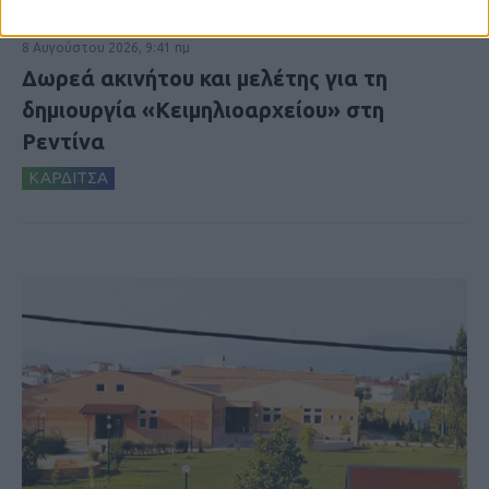
8 Αυγούστου 2026, 9:41 πμ
Δωρεά ακινήτου και μελέτης για τη
δημιουργία «Κειμηλιοαρχείου» στη
Ρεντίνα
ΚΑΡΔΙΤΣΑ