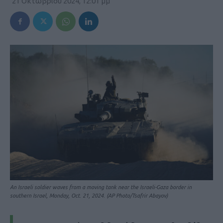
21 Οκτωβρίου 2024, 12:01 μμ
An Israeli soldier waves from a moving tank near the Israeli-Gaza border in
southern Israel, Monday, Oct. 21, 2024. (AP Photo/Tsafrir Abayov)