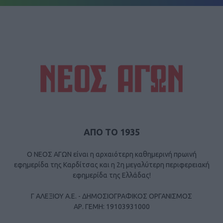
ΑΠΟ ΤΟ 1935
Ο ΝΕΟΣ ΑΓΩΝ είναι η αρχαιότερη καθημερινή πρωινή
εφημερίδα της Καρδίτσας και η 2η μεγαλύτερη περιφερειακή
εφημερίδα της Ελλάδας!
Γ ΑΛΕΞΙΟΥ Α.Ε. - ΔΗΜΟΣΙΟΓΡΑΦΙΚΟΣ ΟΡΓΑΝΙΣΜΟΣ
ΑΡ. ΓΕΜΗ: 19103931000