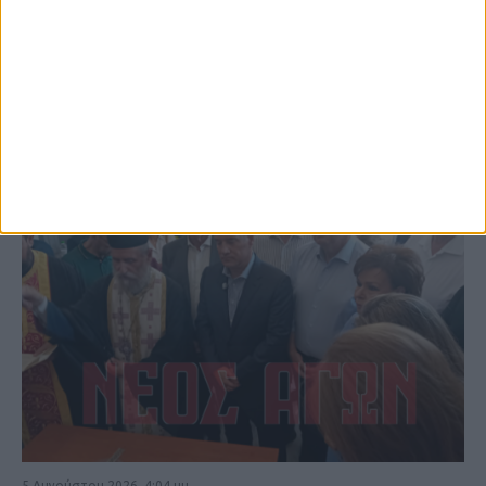
ΚΑΡΔΙΤΣΑ
5 Αυγούστου 2026, 4:04 μμ