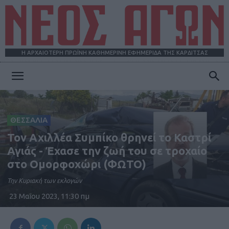
Η ΑΡΧΑΙΟΤΕΡΗ ΠΡΩΪΝΗ ΚΑΘΗΜΕΡΙΝΗ ΕΦΗΜΕΡΙΔΑ ΤΗΣ ΚΑΡΔΙΤΣΑΣ
ΝΕΟΣ
ΘΕΣΣΑΛΙΑ
ΑΓΩΝ
Τον Αχιλλέα Συμπίκο θρηνεί το Καστρί
Αγιάς - Έχασε την ζωή του σε τροχαίο
στο Ομορφοχώρι (ΦΩΤΟ)
Την Κυριακή των εκλογών
23 Μαΐου 2023, 11:30 πμ