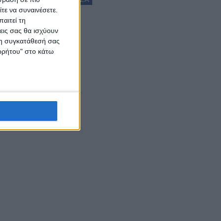
τε να συναινέσετε.
αιτεί τη
εις σας θα ισχύουν
 τη συγκατάθεσή σας
ορρήτου" στο κάτω