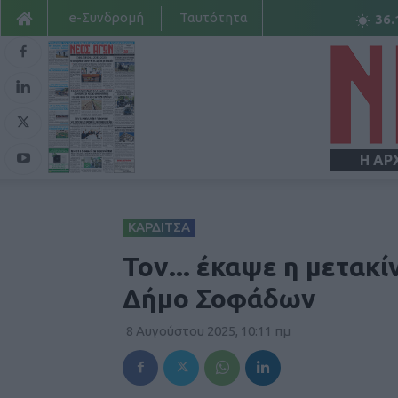
e-Συνδρομή
Ταυτότητα
36.
Η ΑΡ
ΚΑΡΔΙΤΣΑ
Τον... έκαψε η μετακ
Δήμο Σοφάδων
8 Αυγούστου 2025, 10:11 πμ