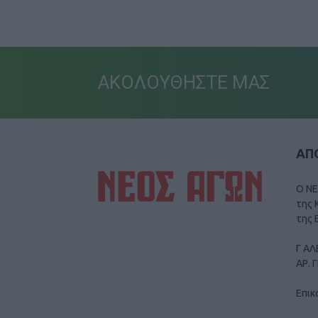
ΑΚΟΛΟΥΘΗΣΤΕ ΜΑΣ
ΑΠΟ
Ο ΝΕ
της 
της 
Γ ΑΛ
ΑΡ. 
Επικ