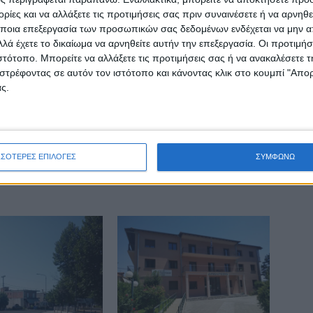
ίες και να αλλάξετε τις προτιμήσεις σας πριν συναινέσετε ή να αρνηθεί
ποια επεξεργασία των προσωπικών σας δεδομένων ενδέχεται να μην απ
λά έχετε το δικαίωμα να αρνηθείτε αυτήν την επεξεργασία. Οι προτιμήσ
ιστότοπο. Μπορείτε να αλλάξετε τις προτιμήσεις σας ή να ανακαλέσετε
στρέφοντας σε αυτόν τον ιστότοπο και κάνοντας κλικ στο κουμπί "Απ
ς.
ινή Εφημερίδα της Καρδίτσας
ΣΣΟΤΕΡΕΣ ΕΠΙΛΟΓΕΣ
ΣΥΜΦΩΝΩ