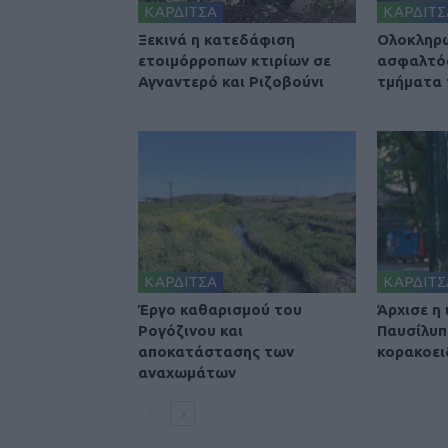
ΚΑΡΔΙΤΣΑ
ΚΑΡΔΙΤΣ
Ξεκινά η κατεδάφιση
Ολοκληρ
ετοιμόρροπων κτιρίων σε
ασφαλτό
Αγναντερό και Ριζοβούνι
τμήματα
ΚΑΡΔΙΤΣΑ
ΚΑΡΔΙΤΣ
Έργο καθαρισμού του
Άρχισε η
Ρογόζινου και
Παυσίλυπ
αποκατάστασης των
κορακοει
αναχωμάτων