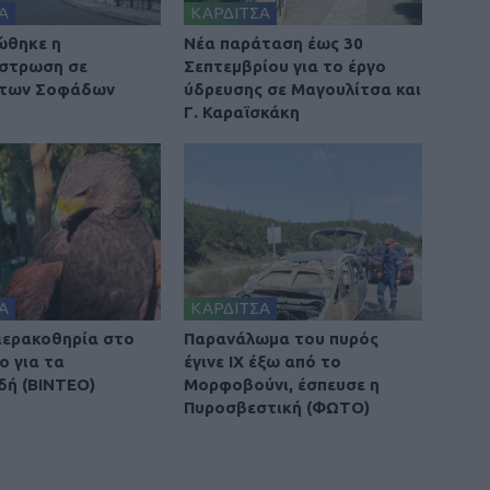
Α
ΚΑΡΔΙΤΣΑ
ώθηκε η
Νέα παράταση έως 30
στρωση σε
Σεπτεμβρίου για το έργο
 των Σοφάδων
ύδρευσης σε Μαγουλίτσα και
Γ. Καραϊσκάκη
Α
ΚΑΡΔΙΤΣΑ
 ιερακοθηρία στο
Παρανάλωμα του πυρός
ο για τα
έγινε ΙΧ έξω από το
δή (ΒΙΝΤΕΟ)
Μορφοβούνι, έσπευσε η
Πυροσβεστική (ΦΩΤΟ)