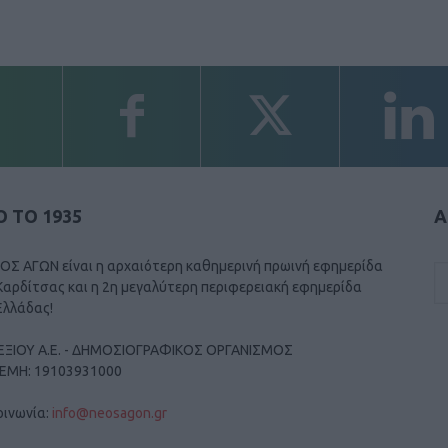
 ΤΟ 1935
Α
ΟΣ ΑΓΩΝ είναι η αρχαιότερη καθημερινή πρωινή εφημερίδα
Καρδίτσας και η 2η μεγαλύτερη περιφερειακή εφημερίδα
Ελλάδας!
ΕΞΙΟΥ Α.Ε. - ΔΗΜΟΣΙΟΓΡΑΦΙΚΟΣ ΟΡΓΑΝΙΣΜΟΣ
ΓΕΜΗ: 19103931000
οινωνία:
info@neosagon.gr