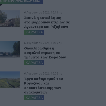
ΕΠΙΚΕΦΑΛΗΣ ΕΙΔΗΣΕΙΣ
6 Αυγούστου 2026, 10:11 πμ
Ξεκινά η κατεδάφιση
ετοιμόρροπων κτιρίων σε
Αγναντερό και Ριζοβούνι
ΚΑΡΔΙΤΣΑ
6 Αυγούστου 2026, 10:09 πμ
Ολοκληρώθηκε η
ασφαλτόστρωση σε
τμήματα των Σοφάδων
ΚΑΡΔΙΤΣΑ
6 Αυγούστου 2026, 10:06 πμ
Έργο καθαρισμού του
Ρογόζινου και
αποκατάστασης των
αναχωμάτων
ΚΑΡΔΙΤΣΑ