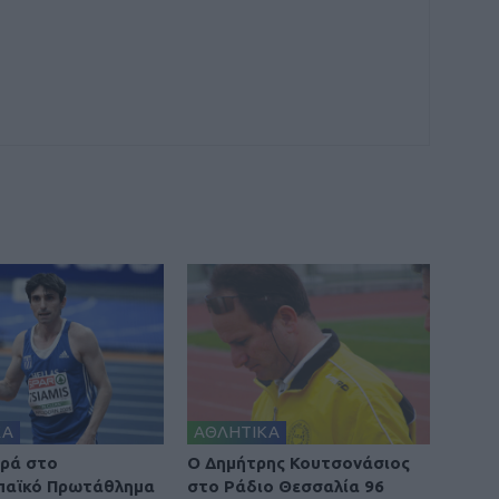
ΚΑ
ΑΘΛΗΤΙΚΑ
ορά στο
Ο Δημήτρης Κουτσονάσιος
παϊκό Πρωτάθλημα
στο Ράδιο Θεσσαλία 96