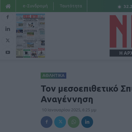
e-Συνδρομή
Ταυτότητα
32.
Η ΑΡ
ΑΘΛΗΤΙΚΑ
Τον μεσοεπιθετικό Σ
Αναγέννηση
10 Ιανουαρίου 2025, 6:25 μμ