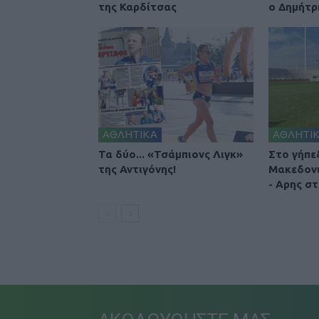
της Καρδίτσας
ο Δημήτρ
ΑΘΛΗΤΙΚΑ
ΑΘΛΗΤΙ
Τα δύο... «Τσάμπιονς Λιγκ»
Στο γήπε
της Αντιγόνης!
Μακεδονι
- Αρης σ