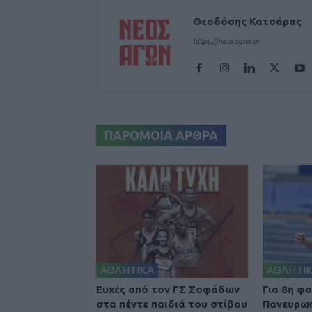
Θεοδόσης Κατσάρας
https://neosagon.gr
ΠΑΡΟΜΟΙΑ ΑΡΘΡΑ
ΑΘΛΗΤΙΚΑ
ΑΘΛΗΤΙ
Ευχές από τον ΓΣ Σοφάδων
Για 8η φ
στα πέντε παιδιά του στίβου
Πανευρω