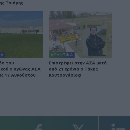
ης Τσιάμης
ΚΑ
ΑΘΛΗΤΙΚΑ
δο του
Επιστρέφει στην ΑΣΑ μετά
κού ο αγώνας ΑΣΑ
από 21 χρόνια ο Τάκης
τις 17 Αυγούστου
Κουτσονάσιος!