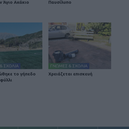
ν Άγιο Ακάκιο
Παυσίλυπο
& ΣΧΟΛΙΑ
ΓΝΩΜΕΣ & ΣΧΟΛΙΑ
θηκε το γήπεδο
Χρειάζεται επισκευή
φύλλι