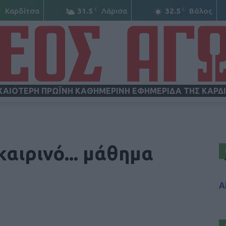
C
C
C
Καρδίτσα
31.5
Λάρισα
32.5
Βόλος
ΧΑΙΟΤΕΡΗ ΠΡΩΪΝΗ ΚΑΘΗΜΕΡΙΝΗ ΕΦΗΜΕΡΙΔΑ ΤΗΣ ΚΑΡΔ
ΝΕΟΣ
αιρινό... μάθημα
Α
ΑΓΩΝ