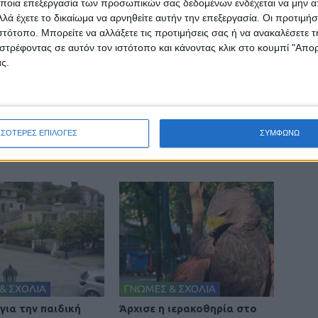
ποια επεξεργασία των προσωπικών σας δεδομένων ενδέχεται να μην απ
λά έχετε το δικαίωμα να αρνηθείτε αυτήν την επεξεργασία. Οι προτιμήσ
ιστότοπο. Μπορείτε να αλλάξετε τις προτιμήσεις σας ή να ανακαλέσετε
στρέφοντας σε αυτόν τον ιστότοπο και κάνοντας κλικ στο κουμπί "Απ
ς.
ινή Εφημερίδα της Καρδίτσας
ΣΣΟΤΕΡΕΣ ΕΠΙΛΟΓΕΣ
ΣΥΜΦΩΝΩ
& ΣΧΟΛΙΑ
ΓΝΩΜΕΣ & ΣΧΟΛΙΑ
για την παιδική
Άρχισε η ιερακοθηρία στο