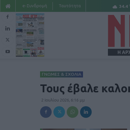
e-Συνδρομή
Ταυτότητα
34.4
Η ΑΡ
ΓΝΩΜΕΣ & ΣΧΟΛΙΑ
Τους έβαλε καλοκ
2 Ιουλίου 2026, 6:16 μμ