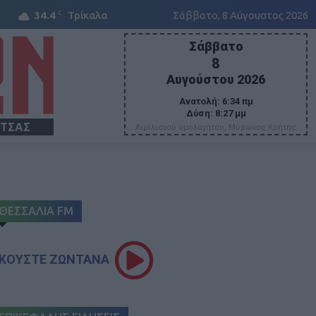
C
34.4
Τρίκαλα
Σάββατο, 8 Αύγουστος 2026
Σάββατο
8
Αυγούστου 2026
Ανατολή:
6:34 πμ
Δύση:
8:27 μμ
ΙΤΣΑΣ
Αιμιλιανού ομολογήτου, Μύρωνος Κρήτης
ΘΕΣΣΑΛΙΑ FM
ΚΟΥΣΤΕ ΖΩΝΤΑΝΑ