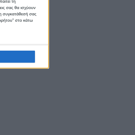
αιτεί τη
εις σας θα ισχύουν
 τη συγκατάθεσή σας
ορρήτου" στο κάτω