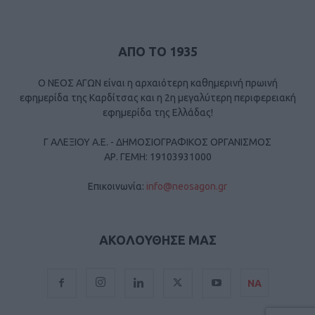
ΑΠΟ ΤΟ 1935
Ο ΝΕΟΣ ΑΓΩΝ είναι η αρχαιότερη καθημερινή πρωινή
εφημερίδα της Καρδίτσας και η 2η μεγαλύτερη περιφερειακή
εφημερίδα της Ελλάδας!
Γ ΑΛΕΞΙΟΥ Α.Ε. - ΔΗΜΟΣΙΟΓΡΑΦΙΚΟΣ ΟΡΓΑΝΙΣΜΟΣ
ΑΡ. ΓΕΜΗ: 19103931000
Επικοινωνία:
info@neosagon.gr
ΑΚΟΛΟΥΘΗΣΕ ΜΑΣ
ΝΑ