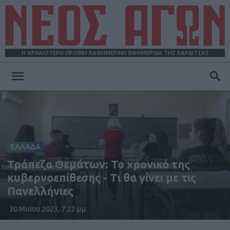
Η ΑΡΧΑΙΟΤΕΡΗ ΠΡΩΪΝΗ ΚΑΘΗΜΕΡΙΝΗ ΕΦΗΜΕΡΙΔΑ ΤΗΣ ΚΑΡΔΙΤΣΑΣ
ΝΕΟΣ
ΑΓΩΝ
ΕΛΛΑΔΑ
Τράπεζα Θεμάτων: Το χρονικό της
κυβερνοεπίθεσης - Τι θα γίνει με τις
Πανελλήνιες
30 Μαΐου 2023, 7:22 μμ