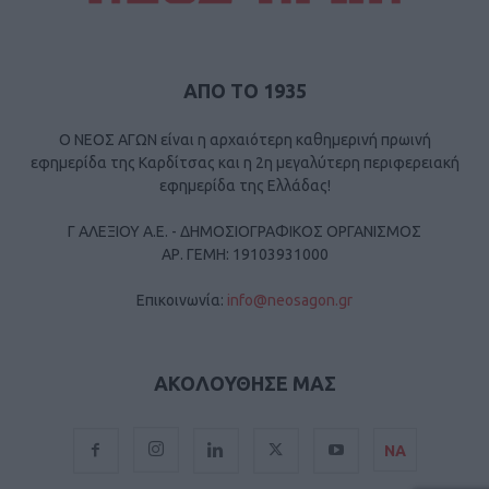
ΑΠΟ ΤΟ 1935
Ο ΝΕΟΣ ΑΓΩΝ είναι η αρχαιότερη καθημερινή πρωινή
εφημερίδα της Καρδίτσας και η 2η μεγαλύτερη περιφερειακή
εφημερίδα της Ελλάδας!
Γ ΑΛΕΞΙΟΥ Α.Ε. - ΔΗΜΟΣΙΟΓΡΑΦΙΚΟΣ ΟΡΓΑΝΙΣΜΟΣ
ΑΡ. ΓΕΜΗ: 19103931000
Επικοινωνία:
info@neosagon.gr
ΑΚΟΛΟΥΘΗΣΕ ΜΑΣ
ΝΑ