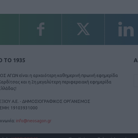
 ΤΟ 1935
Α
ΟΣ ΑΓΩΝ είναι η αρχαιότερη καθημερινή πρωινή εφημερίδα
Καρδίτσας και η 2η μεγαλύτερη περιφερειακή εφημερίδα
Ελλάδας!
ΕΞΙΟΥ Α.Ε. - ΔΗΜΟΣΙΟΓΡΑΦΙΚΟΣ ΟΡΓΑΝΙΣΜΟΣ
ΓΕΜΗ: 19103931000
οινωνία:
info@neosagon.gr