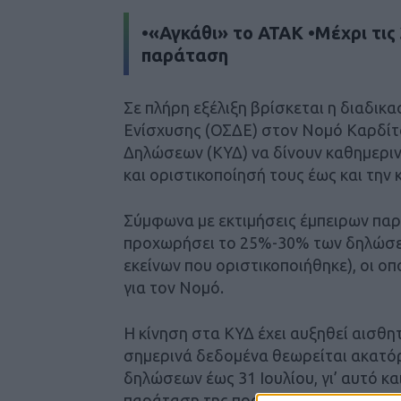
•«Αγκάθι» το ΑΤΑΚ •Μέχρι τις 
παράταση
Σε πλήρη εξέλιξη βρίσκεται η διαδικ
Ενίσχυσης (ΟΣΔΕ) στον Νομό Καρδίτσ
Δηλώσεων (ΚΥΔ) να δίνουν καθημεριν
και οριστικοποίησή τους έως και την 
Σύμφωνα με εκτιμήσεις έμπειρων παρ
προχωρήσει το 25%-30% των δηλώσεω
εκείνων που οριστικοποιήθηκε), οι οπ
για τον Νομό.
Η κίνηση στα ΚΥΔ έχει αυξηθεί αισθη
σημερινά δεδομένα θεωρείται ακατό
δηλώσεων έως 31 Ιουλίου, γι’ αυτό κα
παράταση της προθεσμίας. Ανάλογη εί