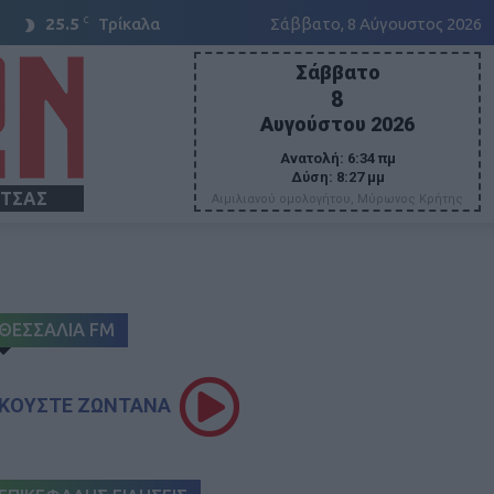
C
25.5
Τρίκαλα
Σάββατο, 8 Αύγουστος 2026
Σάββατο
8
Αυγούστου 2026
Ανατολή:
6:34 πμ
Δύση:
8:27 μμ
ΙΤΣΑΣ
Αιμιλιανού ομολογήτου, Μύρωνος Κρήτης
ΘΕΣΣΑΛΙΑ FM
ΚΟΥΣΤΕ ΖΩΝΤΑΝΑ