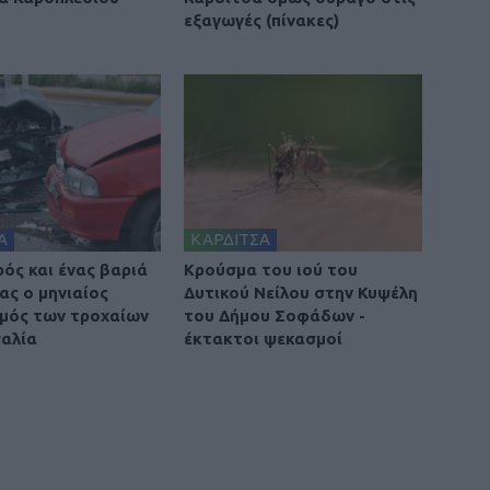
εξαγωγές (πίνακες)
Α
ΚΑΡΔΙΤΣΑ
ρός και ένας βαριά
Κρούσμα του ιού του
ας ο μηνιαίος
Δυτικού Νείλου στην Κυψέλη
μός των τροχαίων
του Δήμου Σοφάδων -
αλία
έκτακτοι ψεκασμοί