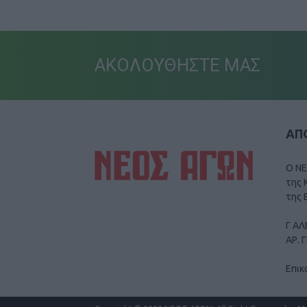
ΑΚΟΛΟΥΘΗΣΤΕ ΜΑΣ
ΑΠΟ
Ο ΝΕ
της 
της 
Γ ΑΛ
ΑΡ. 
Επικ