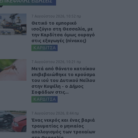
ΕΠΙΚΕΦΑΛΗΣ ΕΙΔΗΣΕΙΣ
7 Αυγούστου 2026, 10:52 πμ
Θετικό το εμπορικό
ισοζύγιο στη Θεσσαλία, με
την Καρδίτσα όμως ουραγό
στις εξαγωγές (πίνακες)
ΚΑΡΔΙΤΣΑ
7 Αυγούστου 2026, 10:21 πμ
Μετά από θάνατο κατοίκου
επιβεβαιώθηκε το κρούσμα
του ιού του Δυτικού Νείλου
στην Κυψέλη - ο Δήμος
Σοφάδων στις...
ΚΑΡΔΙΤΣΑ
7 Αυγούστου 2026, 8:44 πμ
Ένας νεκρός και ένας βαριά
τραυματίας ο μηνιαίος
απολογισμός των τροχαίων
στη Θεσσαλία