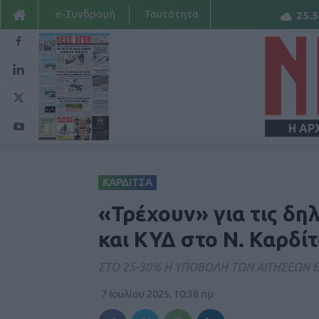
e-Συνδρομή
Ταυτότητα
25.5
Η ΑΡ
ΚΑΡΔΙΤΣΑ
«Τρέχουν» για τις δ
και ΚΥΔ στο Ν. Καρδί
ΣΤΟ 25-30% Η ΥΠΟΒΟΛΗ ΤΩΝ ΑΙΤΗΣΕΩΝ 
7 Ιουλίου 2025, 10:38 πμ