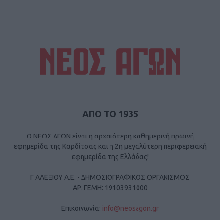
ΑΠΟ ΤΟ 1935
Ο ΝΕΟΣ ΑΓΩΝ είναι η αρχαιότερη καθημερινή πρωινή
εφημερίδα της Καρδίτσας και η 2η μεγαλύτερη περιφερειακή
εφημερίδα της Ελλάδας!
Γ ΑΛΕΞΙΟΥ Α.Ε. - ΔΗΜΟΣΙΟΓΡΑΦΙΚΟΣ ΟΡΓΑΝΙΣΜΟΣ
ΑΡ. ΓΕΜΗ: 19103931000
Επικοινωνία:
info@neosagon.gr