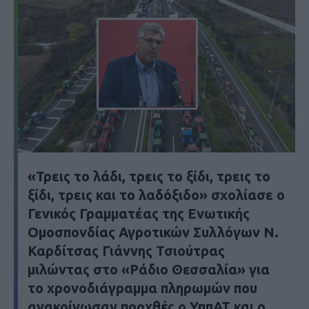
«Τρεις το λάδι, τρεις το ξίδι, τρεις το
ξίδι, τρεις και το λαδόξιδο» σχολίασε ο
Γενικός Γραμματέας της Ενωτικής
Ομοσπονδίας Αγροτικών Συλλόγων Ν.
Καρδίτσας Γιάννης Τσιούτρας
μιλώντας στο «Ράδιο Θεσσαλία» για
το χρονοδιάγραμμα πληρωμών που
ανακοίνωσαν προχθές ο ΥππΑΤ και ο