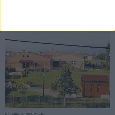
ΚΑΡΔΙΤΣΑ
8 Αυγούστου 2026, 9:40 πμ