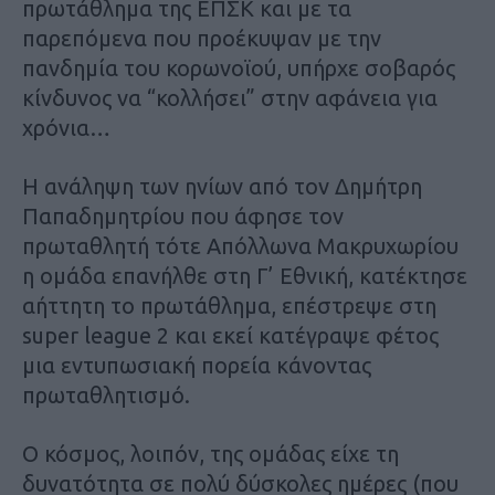
πρωτάθλημα της ΕΠΣΚ και με τα
παρεπόμενα που προέκυψαν με την
πανδημία του κορωνοϊού, υπήρχε σοβαρός
κίνδυνος να “κολλήσει” στην αφάνεια για
χρόνια…
Η ανάληψη των ηνίων από τον Δημήτρη
Παπαδημητρίου που άφησε τον
πρωταθλητή τότε Απόλλωνα Μακρυχωρίου
η ομάδα επανήλθε στη Γ’ Εθνική, κατέκτησε
αήττητη το πρωτάθλημα, επέστρεψε στη
super league 2 και εκεί κατέγραψε φέτος
μια εντυπωσιακή πορεία κάνοντας
πρωταθλητισμό.
Ο κόσμος, λοιπόν, της ομάδας είχε τη
δυνατότητα σε πολύ δύσκολες ημέρες (που