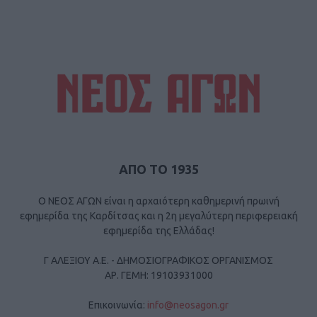
ΑΠΟ ΤΟ 1935
Ο ΝΕΟΣ ΑΓΩΝ είναι η αρχαιότερη καθημερινή πρωινή
εφημερίδα της Καρδίτσας και η 2η μεγαλύτερη περιφερειακή
εφημερίδα της Ελλάδας!
Γ ΑΛΕΞΙΟΥ Α.Ε. - ΔΗΜΟΣΙΟΓΡΑΦΙΚΟΣ ΟΡΓΑΝΙΣΜΟΣ
ΑΡ. ΓΕΜΗ: 19103931000
Επικοινωνία:
info@neosagon.gr