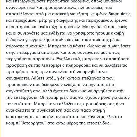
και επεξεργαζόμαστε προσωπικά δεδομένα, όπως μοναδικοί
Σε κάθε περίπτωση η πορεία των
αναγνωριστικοί και προσαρμοσμένες πληροφορίες που
αποστέλλονται από μια συσκευή για εξατομικευμένες διαφημίσεις
“κιτρινόμαυρων” ήταν εξαιρετική και όπως
και περιεχόμενο, μέτρηση διαφήμισης και περιεχομένου, έρευνα
γράφουμε συχνά – πυκνά στα τελευταία
ακροατηρίου και ανάπτυξη υπηρεσιών.
Με την άδειά σας, εμείς
ρεπορτάζ μπορεί ν’ αποτελέσει τη βάση για
και οι συνεργάτες μας ενδέχεται να χρησιμοποιήσουμε ακριβή
δεδομένα γεωγραφικής τοποθεσίας και ταυτοποίησης μέσω
την επόμενη μέρα.
σάρωσης συσκευών. Μπορείτε να κάνετε κλικ για να συναινέσετε
στην επεξεργασία από εμάς και τους συνεργάτες μας όπως
ΤΟ “ΜΑΚΡΥ” ΚΑΛΟΚΑΙΡΙ…
περιγράφεται παραπάνω. Εναλλακτικά, μπορείτε να αποκτήσετε
Διανύουμε ήδη τη “νεκρή” περίοδο και
πρόσβαση σε πιο λεπτομερείς πληροφορίες και να αλλάξετε τις
προτιμήσεις σας πριν συναινέσετε ή να αρνηθείτε να
έχουμε το πιο “μακρύ” καλοκαίρι σ’ ο,τι
συναινέσετε.
Λάβετε υπόψη ότι κάποια επεξεργασία των
αφορά τα αγωνιστικά δρώμενα αφού το
προσωπικών σας δεδομένων ενδέχεται να μην απαιτεί τη
πρωτάθλημα, τελείωσε για πρώτη φορά
συγκατάθεσή σας, αλλά έχετε το δικαίωμα να αρνηθείτε αυτήν
την επεξεργασία. Οι προτιμήσεις σας θα ισχύουν μόνο για αυτόν
τόσο νωρίς, παρότι άρχισε το μήνα
τον ιστότοπο. Μπορείτε να αλλάξετε τις προτιμήσεις σας ή να
Νοέμβριο.
ανακαλέσετε τη συγκατάθεσή σας ανά πάσα στιγμή
επιστρέφοντας σε αυτόν τον ιστότοπο και κάνοντας κλικ στο
Σ’ εναν εξοντωτικό ρυθμό δηλαδή για τις
κουμπί "Απορρήτου" στο κάτω μέρος της ιστοσελίδας.
ομάδες. Ωστόσο η μακρά αυτή η περίοδο