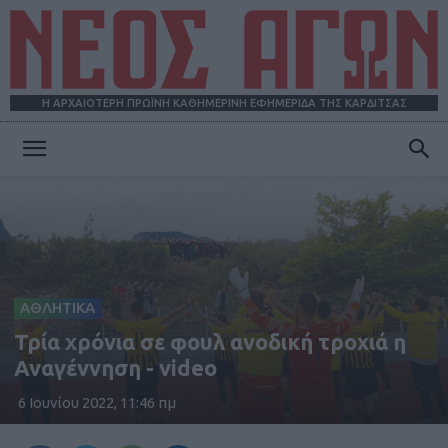
Η ΑΡΧΑΙΟΤΕΡΗ ΠΡΩΪΝΗ ΚΑΘΗΜΕΡΙΝΗ ΕΦΗΜΕΡΙΔΑ ΤΗΣ ΚΑΡΔΙΤΣΑΣ
ΝΕΟΣ
ΑΓΩΝ
ΑΘΛΗΤΙΚΑ
Τρία χρόνια σε φουλ ανοδική τροχιά η
Αναγέννηση - video
6 Ιουνίου 2022, 11:46 πμ