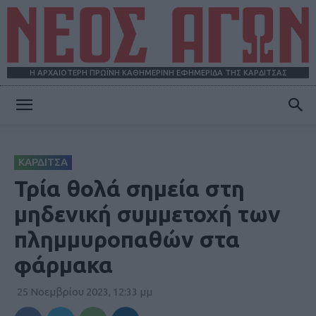
Η ΑΡΧΑΙΟΤΕΡΗ ΠΡΩΪΝΗ ΚΑΘΗΜΕΡΙΝΗ ΕΦΗΜΕΡΙΔΑ ΤΗΣ ΚΑΡΔΙΤΣΑΣ
ΝΕΟΣ
ΚΑΡΔΙΤΣΑ
ΑΓΩΝ
Τρία θολά σημεία στη
μηδενική συμμετοχή των
πλημμυροπαθών στα
φάρμακα
25 Νοεμβρίου 2023, 12:33 μμ