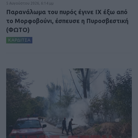
5 Αυγούστου 2026, 6:14 μμ
Παρανάλωμα του πυρός έγινε ΙΧ έξω από
το Μορφοβούνι, έσπευσε η Πυροσβεστική
(ΦΩΤΟ)
ΚΑΡΔΙΤΣΑ