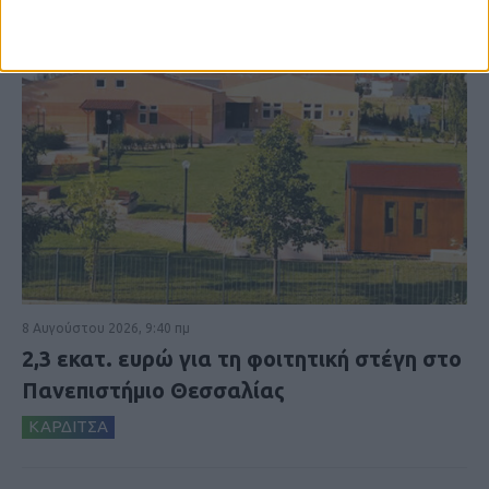
8 Αυγούστου 2026, 9:40 πμ
2,3 εκατ. ευρώ για τη φοιτητική στέγη στο
Πανεπιστήμιο Θεσσαλίας
ΚΑΡΔΙΤΣΑ