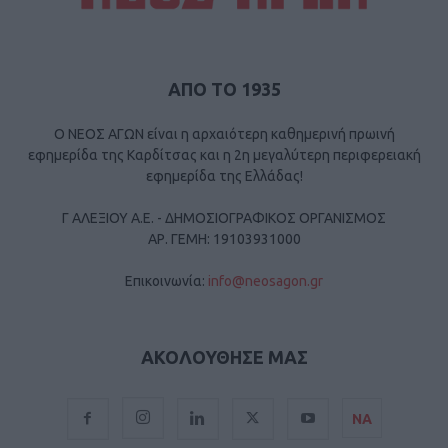
ΑΠΟ ΤΟ 1935
Ο ΝΕΟΣ ΑΓΩΝ είναι η αρχαιότερη καθημερινή πρωινή
εφημερίδα της Καρδίτσας και η 2η μεγαλύτερη περιφερειακή
εφημερίδα της Ελλάδας!
Γ ΑΛΕΞΙΟΥ Α.Ε. - ΔΗΜΟΣΙΟΓΡΑΦΙΚΟΣ ΟΡΓΑΝΙΣΜΟΣ
ΑΡ. ΓΕΜΗ: 19103931000
Επικοινωνία:
info@neosagon.gr
ΑΚΟΛΟΥΘΗΣΕ ΜΑΣ
ΝΑ